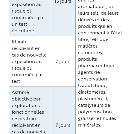
15 jours
exposition au
aromatiques, de
risque ou
leurs sels, de leurs
confirmées par
dérivés et des
un test
produits qui en
épicutané.
contiennent à l'état
libre, tels que
Rhinite
matières
récidivant en
colorantes,
cas de nouvelle
produits
exposition au
7 jours
pharmaceutiques,
risque ou
agents de
confirmée par
conservation
test.
(caoutchouc,
élastomères,
Asthme
plastomères),
objectivé par
catalyseurs de
explorations
polymérisation,
fonctionnelles
graisses et huiles
respiratoires
minérales.
récidivant en
7 jours
cas de nouvelle