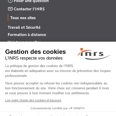
Poser une question
Contacter l'INRS
Tous nos sites
Travail et Sécurité
Formation à distance
Voir tous nos sites →
INRS English
INRS (english version)
Plan du site
Mentions légales
Politique de confidentialité
Gestion des cookies
© INRS 2026
Sommaire