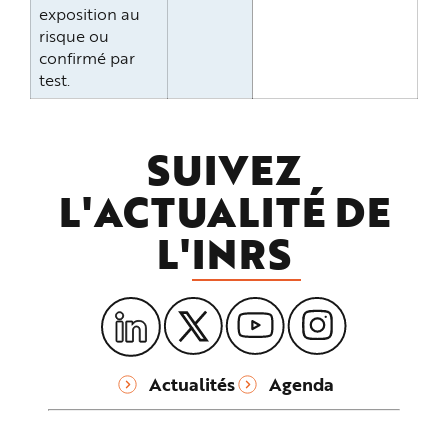
exposition au
risque ou
confirmé par
test.
SUIVEZ
L'ACTUALITÉ DE
L'
INRS
Actualités
Agenda