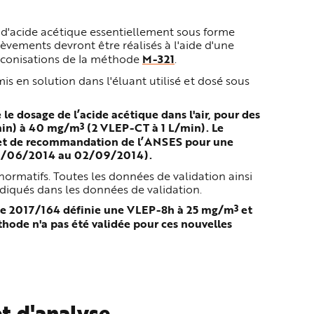
 d'acide acétique essentiellement sous forme
èvements devront être réalisés à l'aide d'une
réconisations de la méthode
M-321
.
mis en solution dans l'éluant utilisé et dosé sous
 le dosage de l’acide acétique dans l'air, pour des
3
min) à 40 mg/m
(2 VLEP-CT à 1 L/min). Le
jet de recommandation de l’
ANSES pour une
30/06/2014 au 02/09/2014).
normatifs. Toutes les données de validation ainsi
diqués dans les données de validation.
3
enne 2017/164 définie une VLEP-8h à 25 mg/m
et
thode n'a pas été validée pour ces nouvelles
t d'analyse