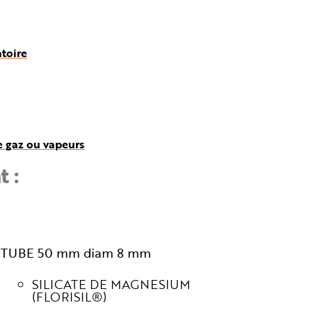
atoire
e gaz ou vapeurs
t :
TUBE 50 mm diam 8 mm
SILICATE DE MAGNESIUM
(FLORISIL®)