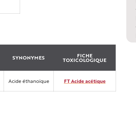
FICHE
SYNONYMES
TOXICOLOGIQUE
Acide éthanoïque
FT Acide acétique