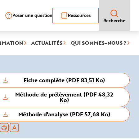
Poser une question
Ressources
Recherche
RMATION
ACTUALITÉS
QUI SOMMES-NOUS ?
Fiche complète (PDF 83,51 Ko)
Méthode de prélèvement (PDF 48,32
Ko)
Méthode d'analyse (PDF 57,68 Ko)