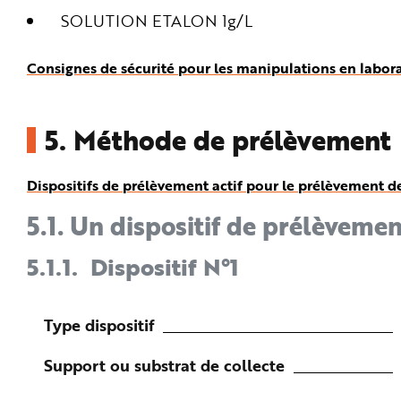
SOLUTION ETALON 1g/L
Consignes de sécurité pour les manipulations en labor
5.
Méthode de prélèvement
Dispositifs de prélèvement actif pour le prélèvement d
5.1.
Un dispositif de prélèvemen
5.1.1.
Dispositif N°1
Type dispositif
Support ou substrat de collecte