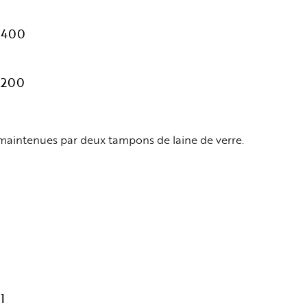
400
200
aintenues par deux tampons de laine de verre.
1