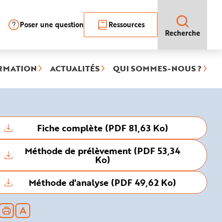
Poser une question
Ressources
Recherche
RMATION
ACTUALITÉS
QUI SOMMES-NOUS ?
Fiche complète (PDF 81,63 Ko)
Méthode de prélèvement (PDF 53,34
Ko)
Méthode d'analyse (PDF 49,62 Ko)