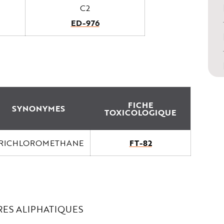
C2
ED-976
FICHE
SYNONYMES
TOXICOLOGIQUE
RICHLOROMETHANE
FT-82
ES ALIPHATIQUES