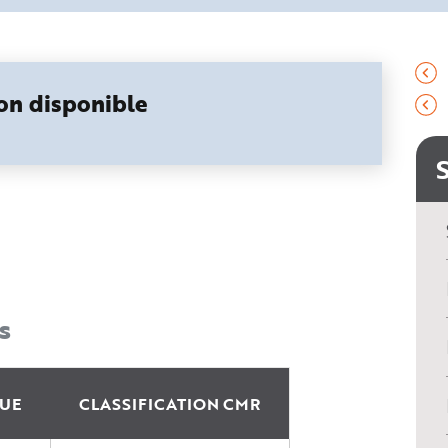
non disponible
s
UE
CLASSIFICATION CMR