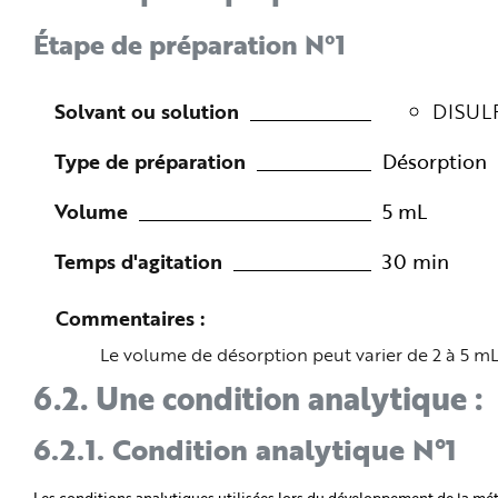
Étape de préparation N°1
Solvant ou solution
DISUL
Type de préparation
Désorption
Volume
5 mL
Temps d'agitation
30 min
Commentaires
Le volume de désorption peut varier de 2 à 5 mL
6.2.
Une condition analytique :
6.2.1.
Condition analytique N°1
Les conditions analytiques utilisées lors du développement de la mét