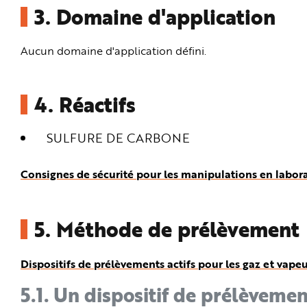
3.
Domaine d'application
Aucun domaine d'application défini.
4.
Réactifs
SULFURE DE CARBONE
Consignes de sécurité pour les manipulations en labor
5.
Méthode de prélèvement
Dispositifs de prélèvements actifs pour les gaz et vapeu
5.1.
Un dispositif de prélèvemen