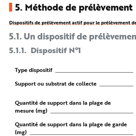
5.
Méthode de prélèvement
Dispositifs de prélèvement actif pour le prélèvement d
5.1.
Un dispositif de prélèvemen
5.1.1.
Dispositif N°1
Type dispositif
Support ou substrat de collecte
Quantité de support dans la plage de
mesure (mg)
Quantité de support dans la plage de garde
(mg)