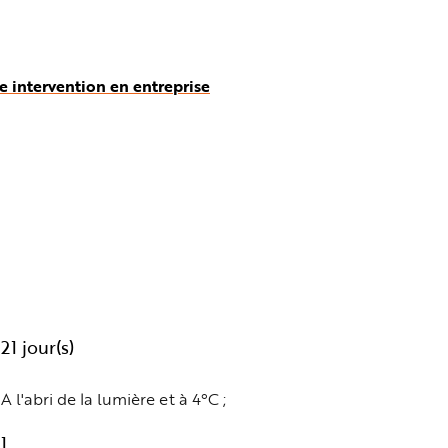
e intervention en entreprise
21 jour(s)
A l'abri de la lumière et à 4°C ;
1