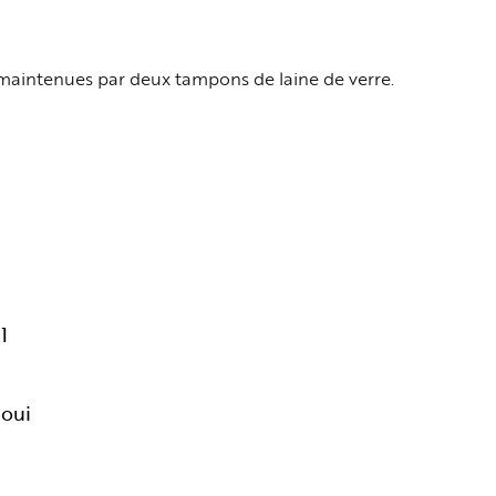
aintenues par deux tampons de laine de verre.
1
oui