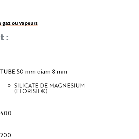
e gaz ou vapeurs
t :
TUBE 50 mm diam 8 mm
SILICATE DE MAGNESIUM
(FLORISIL®)
400
200