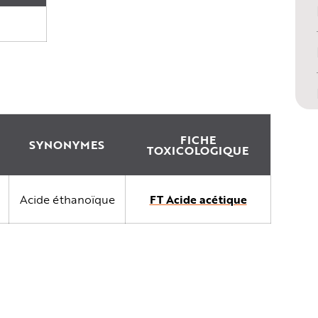
FICHE
SYNONYMES
TOXICOLOGIQUE
Acide éthanoïque
FT Acide acétique