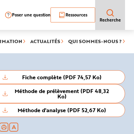
Poser une question
Ressources
Recherche
RMATION
ACTUALITÉS
QUI SOMMES-NOUS ?
Fiche complète (PDF 74,57 Ko)
Méthode de prélèvement (PDF 48,32
Ko)
Méthode d'analyse (PDF 52,67 Ko)