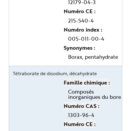
12179-04-3
Numéro CE
215-540-4
Numéro index
005-011-00-4
Synonymes
Borax, pentahydrate
Tétraborate de disodium, décahydrate
Famille chimique
Composés
inorganiques du bore
Numéro CAS
1303-96-4
Numéro CE