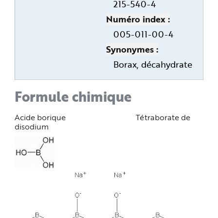
215-540-4
Numéro index
005-011-00-4
Synonymes
Borax, décahydrate
Formule chimique
Acide borique Tétraborate de
disodium