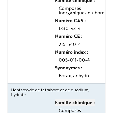
Famille chimique
Composés
inorganiques du bore
Numéro CAS
1330-43-4
Numéro CE
215-540-4
Numéro index
005-011-00-4
Synonymes
Borax, anhydre
Heptaoxyde de tétrabore et de disodium,
hydrate
Famille chimique
Composés