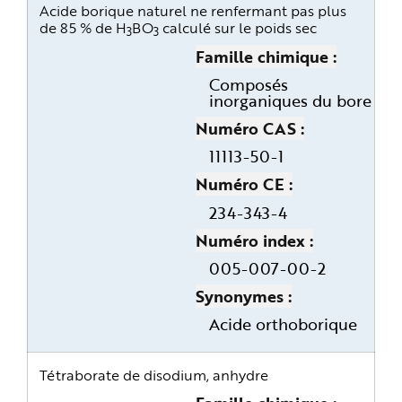
Acide borique naturel ne renfermant pas plus
de 85 % de H
BO
calculé sur le poids sec
3
3
Famille chimique
Composés
inorganiques du bore
Numéro CAS
11113-50-1
Numéro CE
234-343-4
Numéro index
005-007-00-2
Synonymes
Acide orthoborique
Tétraborate de disodium, anhydre