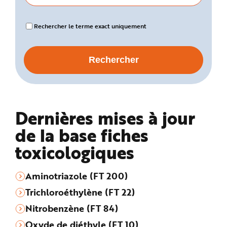
Rechercher le terme exact uniquement
Dernières mises à jour
de la base fiches
toxicologiques
Aminotriazole (FT 200)
Trichloroéthylène (FT 22)
Nitrobenzène (FT 84)
Oxyde de diéthyle (FT 10)