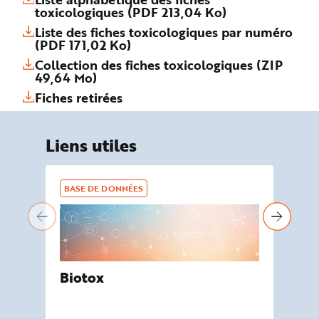
toxicologiques (PDF 213,04 Ko)
Liste des fiches toxicologiques par numéro
(PDF 171,02 Ko)
Collection des fiches toxicologiques (ZIP
49,64 Mo)
Fiches retirées
Liens utiles
BASE DE DONNÉES
BA
Biotox
De