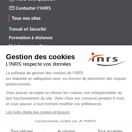
Contacter l'INRS
Tous nos sites
Travail et Sécurité
Formation à distance
Voir tous nos sites →
INRS English
INRS (english version)
Plan du site
Mentions légales
Politique de confidentialité
Gestion des cookies
© INRS 2026