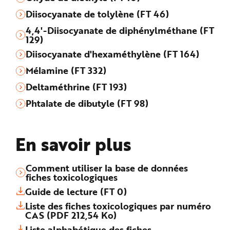
Diisocyanate de tolylène (FT 46)
4,4'-Diisocyanate de diphénylméthane (FT
129)
Diisocyanate d'hexaméthylène (FT 164)
Mélamine (FT 332)
Deltaméthrine (FT 193)
Phtalate de dibutyle (FT 98)
En savoir plus
Comment utiliser la base de données
fiches toxicologiques
Guide de lecture (FT 0)
Liste des fiches toxicologiques par numéro
CAS (PDF 212,54 Ko)
Liste alphabétique des fiches