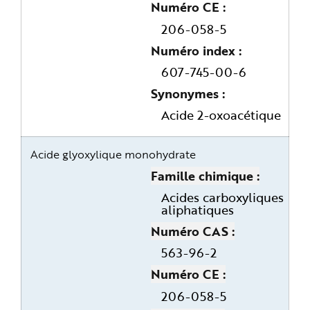
e
Numéro CE
206-058-5
Numéro index
607-745-00-6
Synonymes
Acide 2-oxoacétique
Acide glyoxylique monohydrate
Famille chimique
Acides carboxyliques
aliphatiques
Numéro CAS
563-96-2
Numéro CE
206-058-5