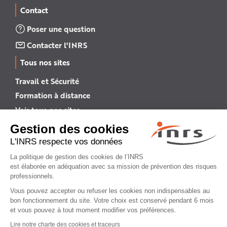
Contact
Poser une question
Contacter l'INRS
Tous nos sites
Travail et Sécurité
Formation à distance
Voir tous nos sites →
INRS English
INRS (english version)
Plan du site
Mentions légales
Politique de confidentialité