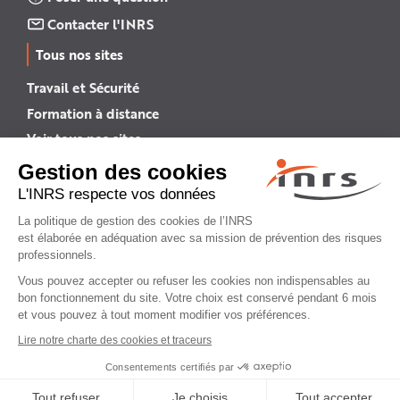
Contacter l'INRS
Tous nos sites
Travail et Sécurité
Formation à distance
Voir tous nos sites →
INRS English
INRS (english version)
Plan du site
Mentions légales
Politique de confidentialité
Gestion des cookies
© INRS 2026