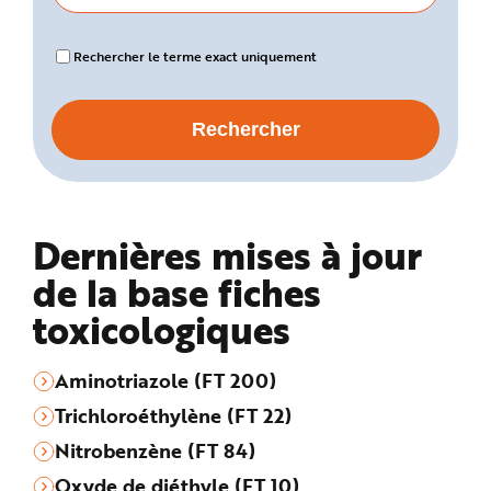
Rechercher le terme exact uniquement
Dernières mises à jour
de la base fiches
toxicologiques
Aminotriazole (FT 200)
Trichloroéthylène (FT 22)
Nitrobenzène (FT 84)
Oxyde de diéthyle (FT 10)