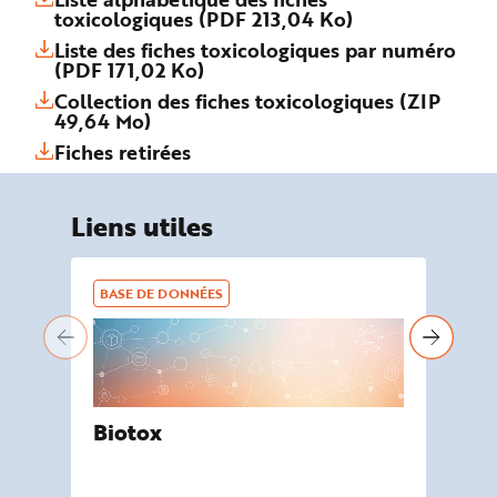
toxicologiques (PDF 213,04 Ko)
Liste des fiches toxicologiques par numéro
(PDF 171,02 Ko)
Collection des fiches toxicologiques (ZIP
49,64 Mo)
Fiches retirées
Liens utiles
BASE DE DONNÉES
BA
Biotox
De