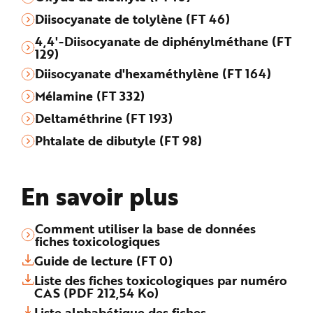
Diisocyanate de tolylène (FT 46)
4,4'-Diisocyanate de diphénylméthane (FT
129)
Diisocyanate d'hexaméthylène (FT 164)
Mélamine (FT 332)
Deltaméthrine (FT 193)
Phtalate de dibutyle (FT 98)
En savoir plus
Comment utiliser la base de données
fiches toxicologiques
Guide de lecture (FT 0)
Liste des fiches toxicologiques par numéro
CAS (PDF 212,54 Ko)
Liste alphabétique des fiches