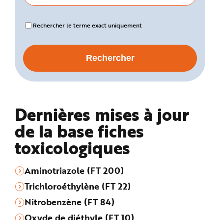
Rechercher le terme exact uniquement
Dernières mises à jour
de la base fiches
toxicologiques
Aminotriazole (FT 200)
Trichloroéthylène (FT 22)
Nitrobenzène (FT 84)
Oxyde de diéthyle (FT 10)