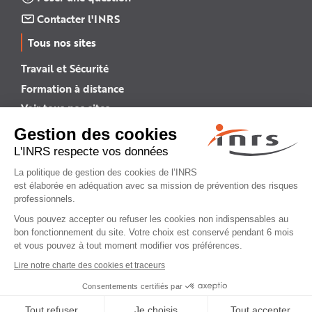
Contacter l'INRS
Tous nos sites
Travail et Sécurité
Formation à distance
Voir tous nos sites →
INRS English
INRS (english version)
Plan du site
Mentions légales
Politique de confidentialité
Gestion des cookies
© INRS 2026