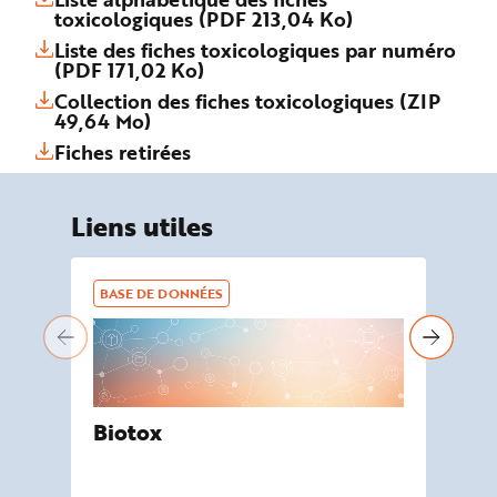
toxicologiques (PDF 213,04 Ko)
Liste des fiches toxicologiques par numéro
(PDF 171,02 Ko)
Collection des fiches toxicologiques (ZIP
49,64 Mo)
Fiches retirées
Liens utiles
BASE DE DONNÉES
BA
Biotox
De