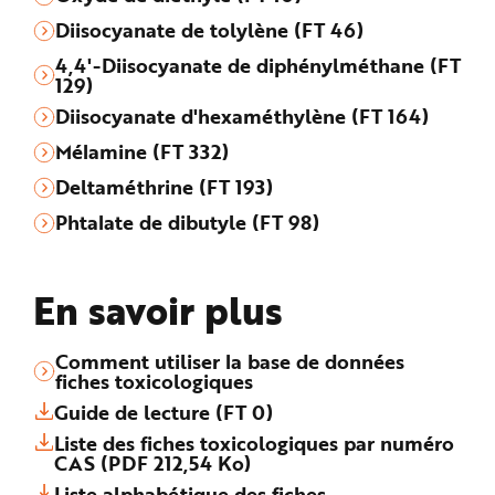
Diisocyanate de tolylène (FT 46)
4,4'-Diisocyanate de diphénylméthane (FT
129)
Diisocyanate d'hexaméthylène (FT 164)
Mélamine (FT 332)
Deltaméthrine (FT 193)
Phtalate de dibutyle (FT 98)
En savoir plus
Comment utiliser la base de données
fiches toxicologiques
Guide de lecture (FT 0)
Liste des fiches toxicologiques par numéro
CAS (PDF 212,54 Ko)
Liste alphabétique des fiches