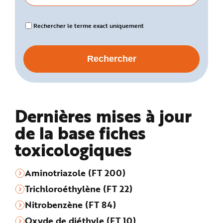
Rechercher le terme exact uniquement
Dernières mises à jour
de la base fiches
toxicologiques
Aminotriazole (FT 200)
Trichloroéthylène (FT 22)
Nitrobenzène (FT 84)
Oxyde de diéthyle (FT 10)