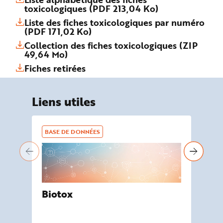
toxicologiques (PDF 213,04 Ko)
Liste des fiches toxicologiques par numéro
(PDF 171,02 Ko)
Collection des fiches toxicologiques (ZIP
49,64 Mo)
Fiches retirées
Liens utiles
BASE DE DONNÉES
BA
Biotox
De