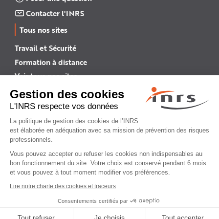
Contacter l'INRS
Tous nos sites
Travail et Sécurité
Formation à distance
Voir tous nos sites →
INRS English
INRS (english version)
Plan du site
Mentions légales
Politique de confidentialité
Gestion des cookies
© INRS 2026