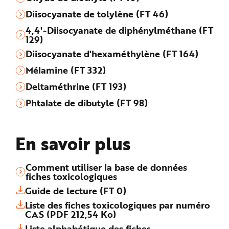
Diisocyanate de tolylène (FT 46)
4,4'-Diisocyanate de diphénylméthane (FT
129)
Diisocyanate d'hexaméthylène (FT 164)
Mélamine (FT 332)
Deltaméthrine (FT 193)
Phtalate de dibutyle (FT 98)
En savoir plus
Comment utiliser la base de données
fiches toxicologiques
Guide de lecture (FT 0)
Liste des fiches toxicologiques par numéro
CAS (PDF 212,54 Ko)
Liste alphabétique des fiches