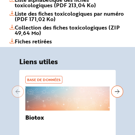
toxicologiques (PDF 213,04 Ko)
Liste des fiches toxicologiques par numéro
(PDF 171,02 Ko)
Collection des fiches toxicologiques (ZIP
49,64 Mo)
Fiches retirées
Liens utiles
BASE DE DONNÉES
BA
Biotox
De