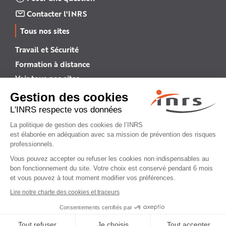
Contacter l'INRS
Tous nos sites
Travail et Sécurité
Formation à distance
Voir tous nos sites →
INRS English
INRS (english version)
Plan du site
Mentions légales
Politique de confidentialité
Gestion des cookies
© INRS 2026