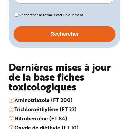
Rechercher le terme exact uniquement
Dernières mises à jour
de la base fiches
toxicologiques
Aminotriazole (FT 200)
Trichloroéthylène (FT 22)
Nitrobenzène (FT 84)
Oxyde de diéthyle (FT 10)