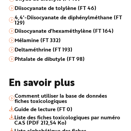
Diisocyanate de tolylène (FT 46)
4,4'-Diisocyanate de diphénylméthane (FT
129)
Diisocyanate d'hexaméthylène (FT 164)
Mélamine (FT 332)
Deltaméthrine (FT 193)
Phtalate de dibutyle (FT 98)
En savoir plus
Comment utiliser la base de données
fiches toxicologiques
Guide de lecture (FT 0)
Liste des fiches toxicologiques par numéro
CAS (PDF 212,54 Ko)
Liste alphabétique des fiches