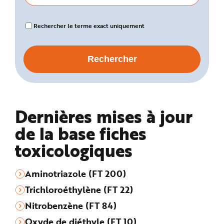
Rechercher le terme exact uniquement
Dernières mises à jour
de la base fiches
toxicologiques
Aminotriazole (FT 200)
Trichloroéthylène (FT 22)
Nitrobenzène (FT 84)
Oxyde de diéthyle (FT 10)