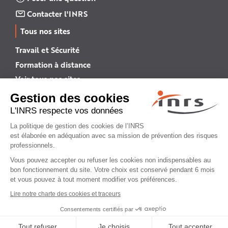
Contacter l'INRS
Tous nos sites
Travail et Sécurité
Formation à distance
Voir tous nos sites →
INRS English
INRS (english version)
Plan du site
Mentions légales
Politique de confidentialité
Gestion des cookies
© INRS 2026