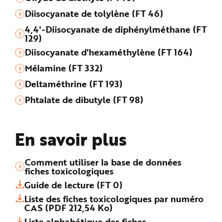
Diisocyanate de tolylène (FT 46)
4,4'-Diisocyanate de diphénylméthane (FT
129)
Diisocyanate d'hexaméthylène (FT 164)
Mélamine (FT 332)
Deltaméthrine (FT 193)
Phtalate de dibutyle (FT 98)
En savoir plus
Comment utiliser la base de données
fiches toxicologiques
Guide de lecture (FT 0)
Liste des fiches toxicologiques par numéro
CAS (PDF 212,54 Ko)
Liste alphabétique des fiches