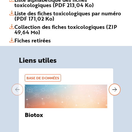
toxicologiques (PDF 213,04 Ko)
Liste des fiches toxicologiques par numéro
(PDF 171,02 Ko)
Collection des fiches toxicologiques (ZIP
49,64 Mo)
Fiches retirées
Liens utiles
BASE DE DONNÉES
BA
Biotox
De