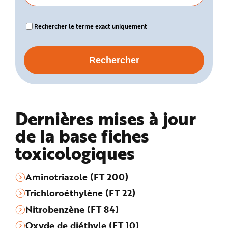
Rechercher le terme exact uniquement
Dernières mises à jour
de la base fiches
toxicologiques
Aminotriazole (FT 200)
Trichloroéthylène (FT 22)
Nitrobenzène (FT 84)
Oxyde de diéthyle (FT 10)