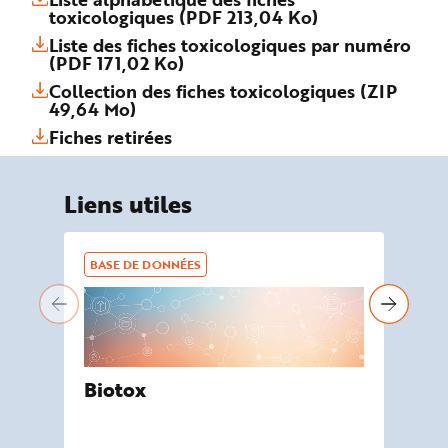
toxicologiques (PDF 213,04 Ko)
Liste des fiches toxicologiques par numéro
(PDF 171,02 Ko)
Collection des fiches toxicologiques (ZIP
49,64 Mo)
Fiches retirées
Liens utiles
BASE DE DONNÉES
BA
Biotox
De