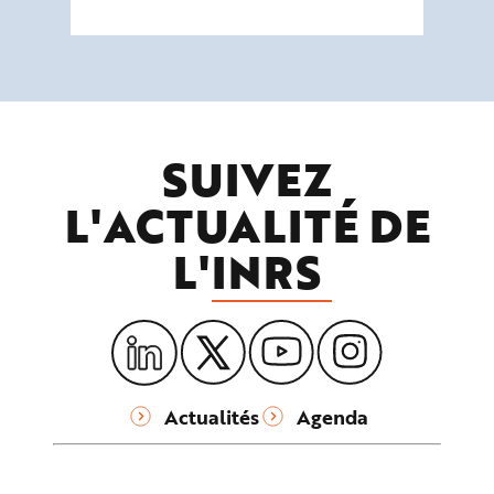
SUIVEZ
L'ACTUALITÉ DE
L'
INRS
Actualités
Agenda