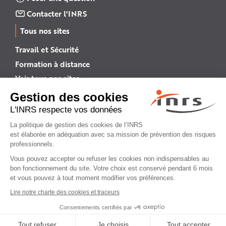
Contacter l'INRS
Tous nos sites
Travail et Sécurité
Formation à distance
Voir tous nos sites →
INRS English
INRS (english version)
Plan du site
Mentions légales
Politique de confidentialité
Gestion des cookies
© INRS 2026