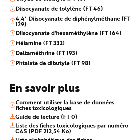
Diisocyanate de tolylène (FT 46)
4,4'-Diisocyanate de diphénylméthane (FT
129)
Diisocyanate d'hexaméthylène (FT 164)
Mélamine (FT 332)
Deltaméthrine (FT 193)
Phtalate de dibutyle (FT 98)
En savoir plus
Comment utiliser la base de données
fiches toxicologiques
Guide de lecture (FT 0)
Liste des fiches toxicologiques par numéro
CAS (PDF 212,54 Ko)
Liste alphabétique des fiches