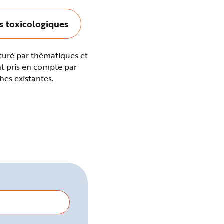
es toxicologiques
turé par thématiques et
nt pris en compte par
ches existantes.