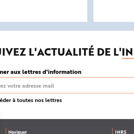
IVEZ L'ACTUALITÉ DE L'
IN
ner aux lettres d'information
éder à toutes nos lettres
Naviguer
INRS