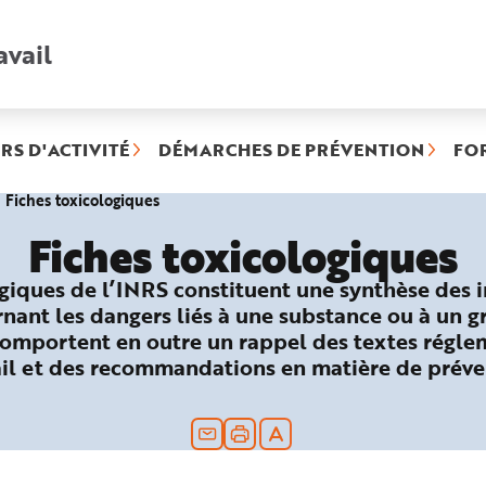
avail
Recherche
rapide
:
RS D'ACTIVITÉ
DÉMARCHES DE PRÉVENTION
FO
(rubrique
Fiches toxicologiques
sélectionnée)
Fiches toxicologiques
ogiques de l’INRS constituent une synthèse des 
nant les dangers liés à une substance ou à un 
comportent en outre un rappel des textes réglem
vail et des recommandations en matière de prév