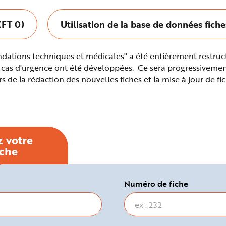
(FT 0)
Utilisation de la base de données fich
ations techniques et médicales" a été entièrement restruc
n cas d'urgence ont été développées. Ce sera progressiveme
rs de la rédaction des nouvelles fiches et la mise à jour de fi
z votre
rche
Numéro de fiche