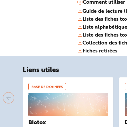
Comment utiliser 
Guide de lecture (
Liste des fiches 
Liste alphabétique
Liste des fiches t
Collection des fic
Fiches retirées
Liens utiles
BASE DE DONNÉES
Biotox