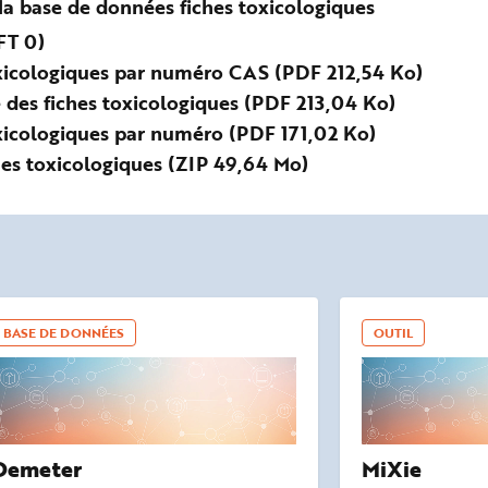
la base de données fiches toxicologiques
FT 0)
toxicologiques par numéro CAS (PDF 212,54 Ko)
 des fiches toxicologiques (PDF 213,04 Ko)
oxicologiques par numéro (PDF 171,02 Ko)
hes toxicologiques (ZIP 49,64 Mo)
BASE DE DONNÉES
OUTIL
Demeter
MiXie