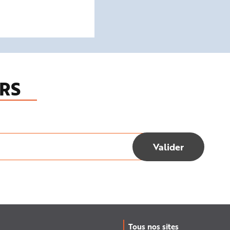
RS
Tous nos sites