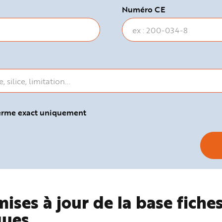
Numéro CE
terme exact uniquement
ises à jour de la base fiche
ques