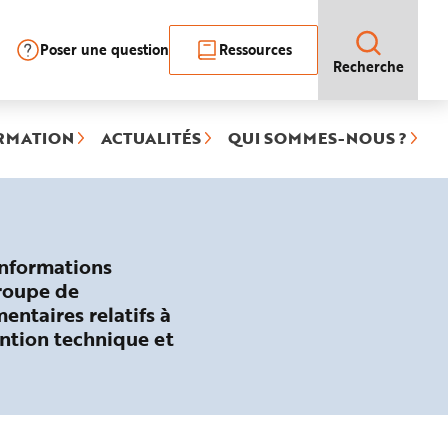
Poser une question
Ressources
Recherche
RMATION
ACTUALITÉS
QUI SOMMES-NOUS ?
informations
groupe de
entaires relatifs à
ention technique et