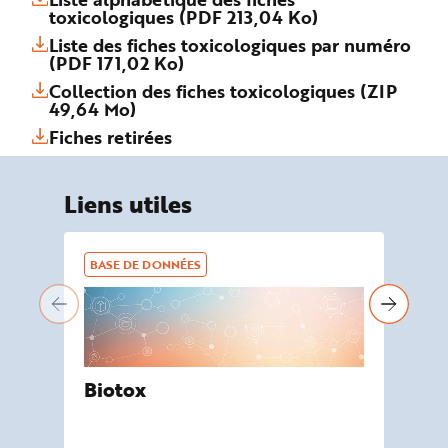
toxicologiques (PDF 213,04 Ko)
Liste des fiches toxicologiques par numéro
(PDF 171,02 Ko)
Collection des fiches toxicologiques (ZIP
49,64 Mo)
Fiches retirées
Liens utiles
BASE DE DONNÉES
BA
Biotox
De