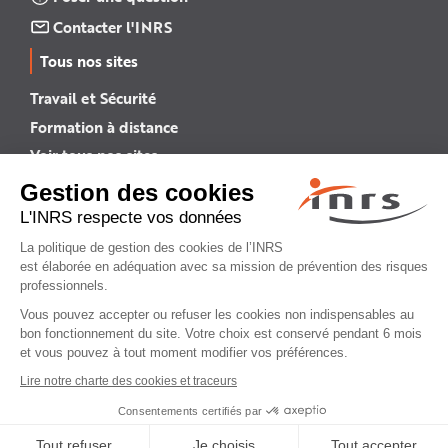
Contacter l'INRS
Tous nos sites
Travail et Sécurité
Formation à distance
Voir tous nos sites →
INRS English
INRS (english version)
Plan du site
Mentions légales
Politique de confidentialité
Gestion des cookies
© INRS 2026