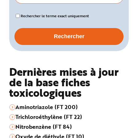
Rechercher le terme exact uniquement
Dernières mises à jour
de la base fiches
toxicologiques
Aminotriazole (FT 200)
Trichloroéthylène (FT 22)
Nitrobenzène (FT 84)
Oxyde de diéthyle (FT 10)