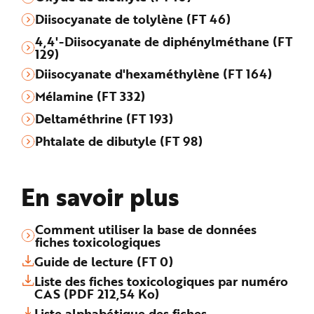
Diisocyanate de tolylène (FT 46)
4,4'-Diisocyanate de diphénylméthane (FT
129)
Diisocyanate d'hexaméthylène (FT 164)
Mélamine (FT 332)
Deltaméthrine (FT 193)
Phtalate de dibutyle (FT 98)
En savoir plus
Comment utiliser la base de données
fiches toxicologiques
Guide de lecture (FT 0)
Liste des fiches toxicologiques par numéro
CAS (PDF 212,54 Ko)
Liste alphabétique des fiches