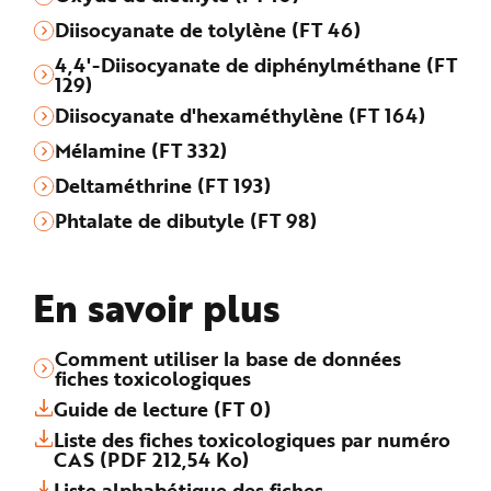
Diisocyanate de tolylène (FT 46)
4,4'-Diisocyanate de diphénylméthane (FT
129)
Diisocyanate d'hexaméthylène (FT 164)
Mélamine (FT 332)
Deltaméthrine (FT 193)
Phtalate de dibutyle (FT 98)
En savoir plus
Comment utiliser la base de données
fiches toxicologiques
Guide de lecture (FT 0)
Liste des fiches toxicologiques par numéro
CAS (PDF 212,54 Ko)
Liste alphabétique des fiches