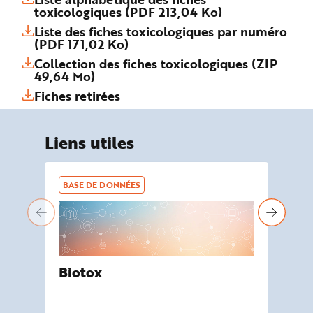
toxicologiques (PDF 213,04 Ko)
Liste des fiches toxicologiques par numéro
(PDF 171,02 Ko)
Collection des fiches toxicologiques (ZIP
49,64 Mo)
Fiches retirées
Liens utiles
BASE DE DONNÉES
BA
Biotox
De