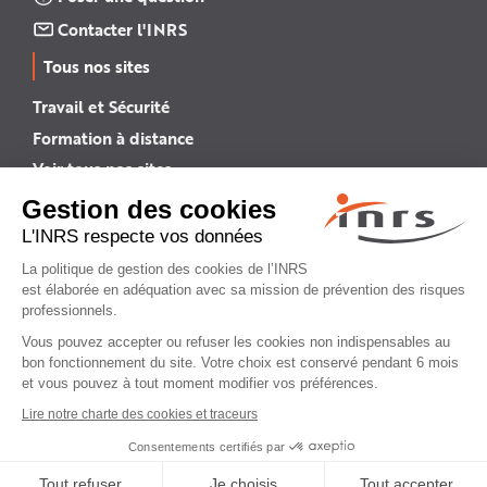
Contacter l'INRS
Tous nos sites
Travail et Sécurité
Formation à distance
Voir tous nos sites →
INRS English
INRS (english version)
Plan du site
Mentions légales
Politique de confidentialité
Gestion des cookies
© INRS 2026