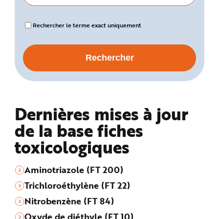
Rechercher le terme exact uniquement
Dernières mises à jour
de la base fiches
toxicologiques
Aminotriazole (FT 200)
Trichloroéthylène (FT 22)
Nitrobenzène (FT 84)
Oxyde de diéthyle (FT 10)