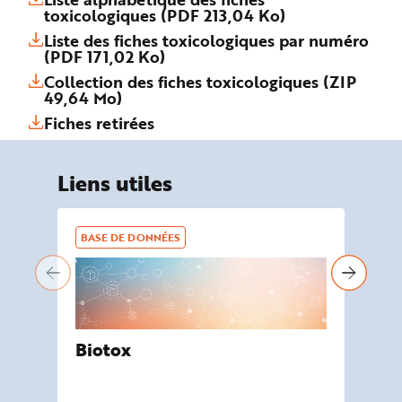
toxicologiques (PDF 213,04 Ko)
Liste des fiches toxicologiques par numéro
(PDF 171,02 Ko)
Collection des fiches toxicologiques (ZIP
49,64 Mo)
Fiches retirées
Liens utiles
BASE DE DONNÉES
BA
Biotox
De