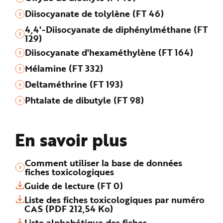
Diisocyanate de tolylène (FT 46)
4,4'-Diisocyanate de diphénylméthane (FT
129)
Diisocyanate d'hexaméthylène (FT 164)
Mélamine (FT 332)
Deltaméthrine (FT 193)
Phtalate de dibutyle (FT 98)
En savoir plus
Comment utiliser la base de données
fiches toxicologiques
Guide de lecture (FT 0)
Liste des fiches toxicologiques par numéro
CAS (PDF 212,54 Ko)
Liste alphabétique des fiches