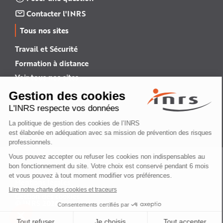
Contacter l'INRS
Tous nos sites
Travail et Sécurité
Formation à distance
Voir tous nos sites →
INRS English
INRS (english version)
Plan du site
Mentions légales
Politique de confidentialité
Gestion des cookies
© INRS 2026