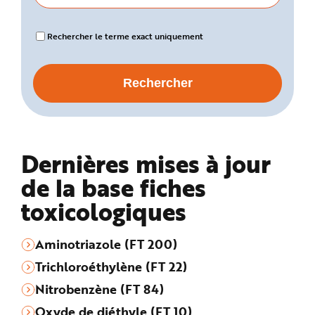
Rechercher le terme exact uniquement
Dernières mises à jour
de la base fiches
toxicologiques
Aminotriazole (FT 200)
Trichloroéthylène (FT 22)
Nitrobenzène (FT 84)
Oxyde de diéthyle (FT 10)