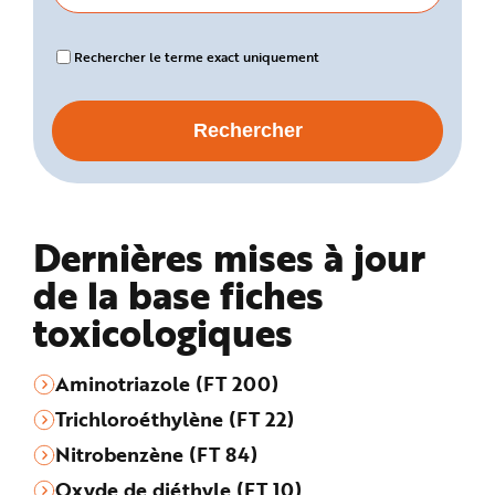
Rechercher le terme exact uniquement
Dernières mises à jour
de la base fiches
toxicologiques
Aminotriazole (FT 200)
Trichloroéthylène (FT 22)
Nitrobenzène (FT 84)
Oxyde de diéthyle (FT 10)