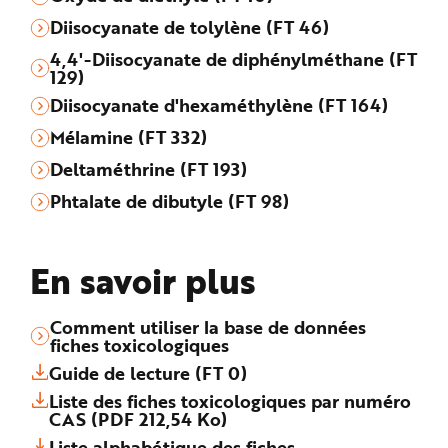
Diisocyanate de tolylène (FT 46)
4,4'-Diisocyanate de diphénylméthane (FT
129)
Diisocyanate d'hexaméthylène (FT 164)
Mélamine (FT 332)
Deltaméthrine (FT 193)
Phtalate de dibutyle (FT 98)
En savoir plus
Comment utiliser la base de données
fiches toxicologiques
Guide de lecture (FT 0)
Liste des fiches toxicologiques par numéro
CAS (PDF 212,54 Ko)
Liste alphabétique des fiches