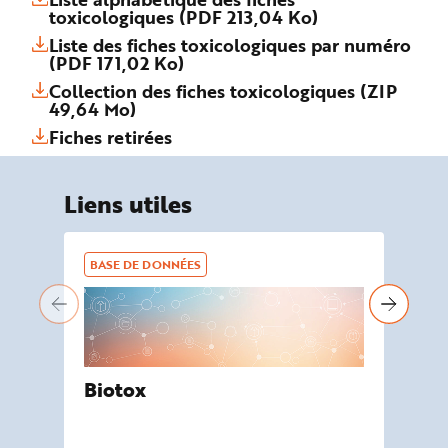
toxicologiques (PDF 213,04 Ko)
Liste des fiches toxicologiques par numéro
(PDF 171,02 Ko)
Collection des fiches toxicologiques (ZIP
49,64 Mo)
Fiches retirées
Liens utiles
BASE DE DONNÉES
BA
Biotox
De