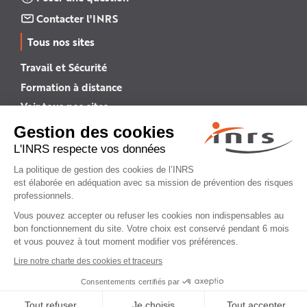
Contacter l'INRS
Tous nos sites
Travail et Sécurité
Formation à distance
Voir tous nos sites →
INRS English
INRS (english version)
Plan du site
Mentions légales
Politique de confidentialité
Gestion des cookies
© INRS 2026