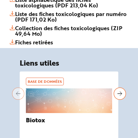
toxicologiques (PDF 213,04 Ko)
Liste des fiches toxicologiques par numéro
(PDF 171,02 Ko)
Collection des fiches toxicologiques (ZIP
49,64 Mo)
Fiches retirées
Liens utiles
BASE DE DONNÉES
BA
Biotox
De