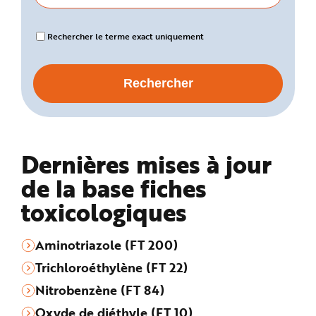
Rechercher le terme exact uniquement
Dernières mises à jour
de la base fiches
toxicologiques
Aminotriazole (FT 200)
Trichloroéthylène (FT 22)
Nitrobenzène (FT 84)
Oxyde de diéthyle (FT 10)