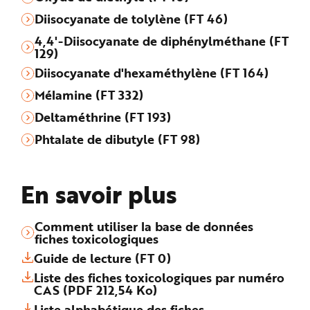
Diisocyanate de tolylène (FT 46)
4,4'-Diisocyanate de diphénylméthane (FT
129)
Diisocyanate d'hexaméthylène (FT 164)
Mélamine (FT 332)
Deltaméthrine (FT 193)
Phtalate de dibutyle (FT 98)
En savoir plus
Comment utiliser la base de données
fiches toxicologiques
Guide de lecture (FT 0)
Liste des fiches toxicologiques par numéro
CAS (PDF 212,54 Ko)
Liste alphabétique des fiches