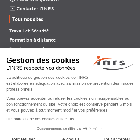
Contacter l'INRS
Tous nos sites
Travail et Sécurité
Formation à distance
Voir tous nos sites →
INRS English
INRS (english version)
Plan du site
Mentions légales
Politique de confidentialité
Gestion des cookies
© INRS 2026