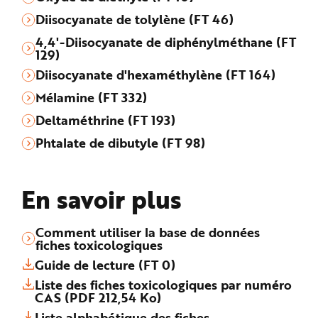
Diisocyanate de tolylène (FT 46)
4,4'-Diisocyanate de diphénylméthane (FT
129)
Diisocyanate d'hexaméthylène (FT 164)
Mélamine (FT 332)
Deltaméthrine (FT 193)
Phtalate de dibutyle (FT 98)
En savoir plus
Comment utiliser la base de données
fiches toxicologiques
Guide de lecture (FT 0)
Liste des fiches toxicologiques par numéro
CAS (PDF 212,54 Ko)
Liste alphabétique des fiches