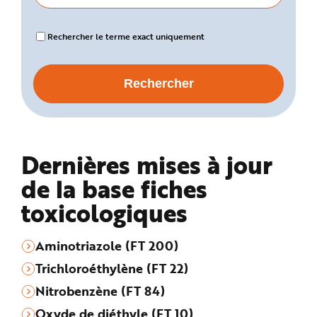
Rechercher le terme exact uniquement
Dernières mises à jour
de la base fiches
toxicologiques
Aminotriazole (FT 200)
Trichloroéthylène (FT 22)
Nitrobenzène (FT 84)
Oxyde de diéthyle (FT 10)