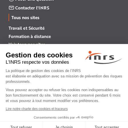
Contacter l'INRS
Tous nos sites
Travail et Sécurité
Formation à distance
Voir tous nos sites →
INRS English
INRS (english version)
Plan du site
Mentions légales
Politique de confidentialité
Gestion des cookies
© INRS 2026