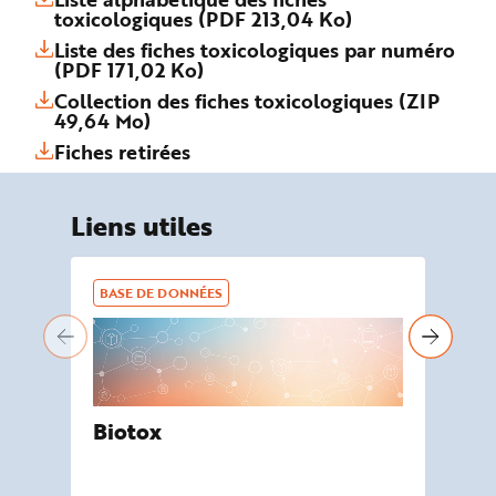
toxicologiques (PDF 213,04 Ko)
Liste des fiches toxicologiques par numéro
(PDF 171,02 Ko)
Collection des fiches toxicologiques (ZIP
49,64 Mo)
Fiches retirées
Liens utiles
BASE DE DONNÉES
BA
Biotox
De