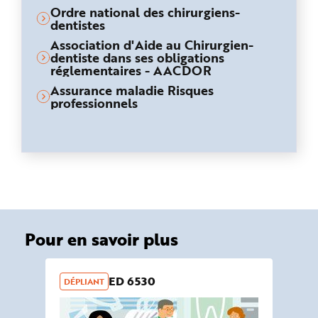
Ordre national des chirurgiens-
dentistes
Association d'Aide au Chirurgien-
dentiste dans ses obligations
réglementaires - AACDOR
Assurance maladie Risques
professionnels
Pour en savoir plus
ED 6530
DÉPLIANT
OU