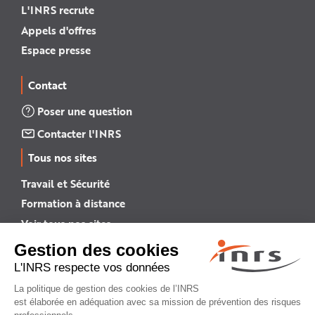
L'INRS recrute
Appels d'offres
Espace presse
Contact
Poser une question
Contacter l'INRS
Tous nos sites
Travail et Sécurité
Formation à distance
Voir tous nos sites →
INRS English
INRS (english version)