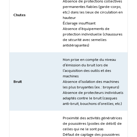
Absence de protections collectives
permanentes fiables (garde-corps,
etc.) dans les lieux de circulation en
Chutes
hauteur
Éclairage insuffisant
Absence d’équipements de
protection individuelle (chaussures
de sécurité avec semelles
antidérapantes)
Non prise en compte du niveau
d’émission du bruit lors de
l’acquisition des outils et des
machines
Bruit
Absence d’isolation des machines
les plus bruyantes (ex. : broyeurs)
Absence de protecteurs individuels
adaptés contre le bruit (casques
anti-bruit, bouchons d’oreilles, etc.)
Proximité des activités génératrices
de poussières (postes de débit) de
celles qui ne le sont pas
Défaut de captage des poussières