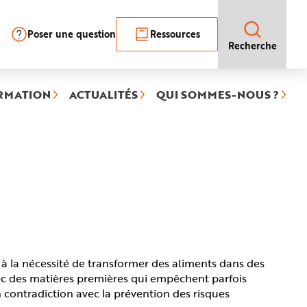
Poser une question
Ressources
Recherche
RMATION
ACTUALITÉS
QUI SOMMES-NOUS ?
e à la nécessité de transformer des aliments dans des
ec des matières premières qui empêchent parfois
 contradiction avec la prévention des risques