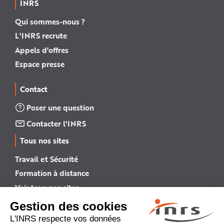
INRS
Qui sommes-nous ?
L'INRS recrute
Appels d'offres
Espace presse
Contact
Poser une question
Contacter l'INRS
Tous nos sites
Travail et Sécurité
Formation à distance
Voir tous nos sites →
INRS English