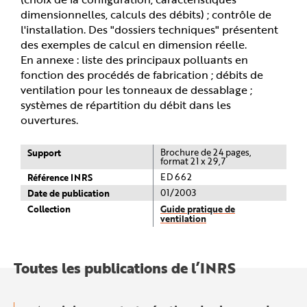
dimensionnelles, calculs des débits) ; contrôle de
l'installation. Des "dossiers techniques" présentent
des exemples de calcul en dimension réelle.
En annexe : liste des principaux polluants en
fonction des procédés de fabrication ; débits de
ventilation pour les tonneaux de dessablage ;
systèmes de répartition du débit dans les
ouvertures.
Support
Brochure de 24 pages,
format 21 x 29,7
Référence INRS
ED 662
Date de publication
01/2003
Collection
Guide pratique de
ventilation
Toutes les publications de l’INRS