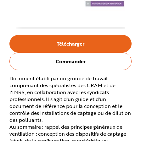
e
Télécharger
Commander
Document établi par un groupe de travail
comprenant des spécialistes des CRAM et de
l'INRS, en collaboration avec les syndicats
professionnels. Il s'agit d'un guide et d'un
document de référence pour la conception et le
contrôle des installations de captage ou de dilution
des polluants.
Au sommaire : rappel des principes généraux de
ventilation ; conception des dispositifs de captage
(choix de la configuration, caractéristiques