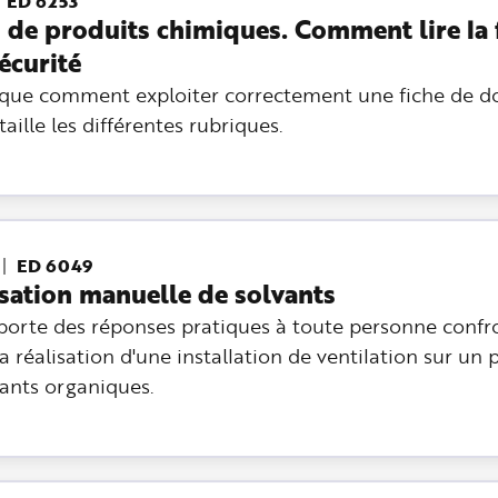
ED 6253
 de produits chimiques. Comment lire la 
écurité
ique comment exploiter correctement une fiche de 
aille les différentes rubriques.
ED 6049
isation manuelle de solvants
rte des réponses pratiques à toute personne confro
a réalisation d'une installation de ventilation sur un p
ants organiques.