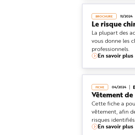
11/2024
BROCHURE
Le risque ch
La plupart des ac
vous donne les c
professionnels.
En savoir plus
04/2024
FICHE
Vêtement de 
Cette fiche a pou
vêtement, afin de
risques identifiés
En savoir plus