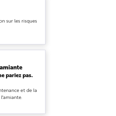
ion sur les risques
'amiante
ne pariez pas.
intenance et de la
l'amiante.