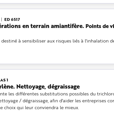
ED 6517
rations en terrain amiantifère.
Points de v
estiné à sensibiliser aux risques liés à l'inhalation d
AS 1
ylène. Nettoyage, dégraissage
nte les différentes substitutions possibles du trichlo
nettoyage / dégraissage, afin d'aider les entreprises c
 le choix qui leur conviendra le mieux.