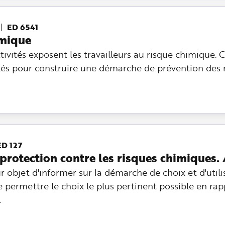
ED 6541
imique
tivités exposent les travailleurs au risque chimique.
lés pour construire une démarche de prévention des 
ED 127
protection contre les risques chimiques.
r objet d'informer sur la démarche de choix et d'utili
 permettre le choix le plus pertinent possible en rap
.