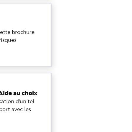
 Cette brochure
risques
Aide au choix
sation d'un tel
port avec les