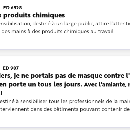
ED 6528
es produits chimiques
sibilisation, destiné à un large public, attire l'attent
on des mains à des produits chimiques au travail.
ED 987
iers, je ne portais pas de masque contre l
en porte un tous les jours.
Avec l'amiante, 
!
estiné à sensibiliser tous les professionnels de la ma
nterviennent dans des bâtiments pouvant contenir de 