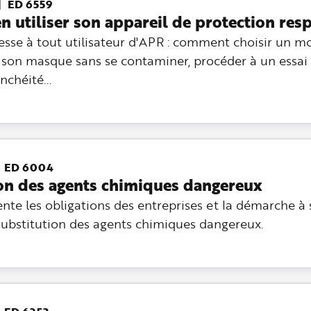
ED 6559
utiliser son appareil de protection resp
resse à tout utilisateur d'APR : comment choisir un m
r son masque sans se contaminer, procéder à un essai
nchéité...
ED 6004
ion des agents chimiques dangereux
nte les obligations des entreprises et la démarche à 
substitution des agents chimiques dangereux.