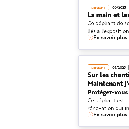
06/2025
DÉPLIANT
La main et l
Ce dépliant de sen
liés à l'expositi
En savoir plus
05/2025
DÉPLIANT
Sur les chant
Maintenant j'
Protégez-vous 
Ce dépliant est d
rénovation qui i
En savoir plus