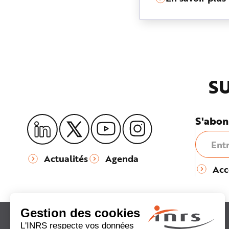
SU
S'abon
Actualités
Agenda
Acc