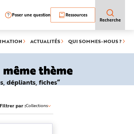
Poser une question
Ressources
Recherche
RMATION
ACTUALITÉS
QUI SOMMES-NOUS ?
le même thème
, dépliants, fiches”
Filtrer par :
Collections