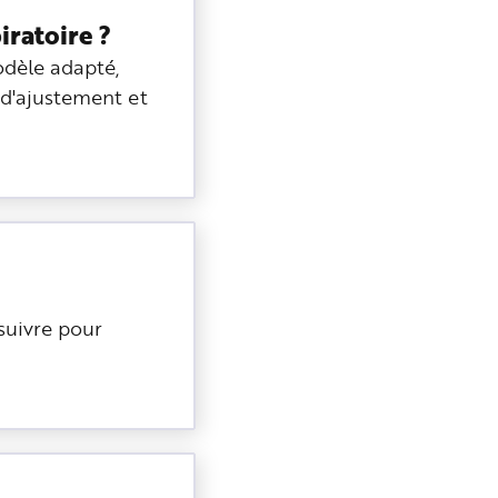
iratoire ?
odèle adapté,
 d'ajustement et
suivre pour