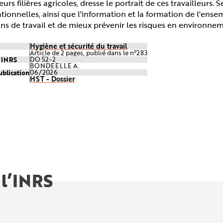
eurs filières agricoles, dresse le portrait de ces travailleurs.
tionnelles, ainsi que l'information et la formation de l'ense
ns de travail et de mieux prévenir les risques en environnem
Hygiène et sécurité du travail
Article de 2 pages, publié dans le n°283
e INRS
DO 52-2
BONDEELLE A.
ublication
06/2026
HST - Dossier
 l’INRS