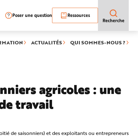
Poser une question
Ressources
Recherche
RMATION
ACTUALITÉS
QUI SOMMES-NOUS ?
onniers agricoles : une
de travail
oitié de saisonniers) et des exploitants ou entrepreneurs