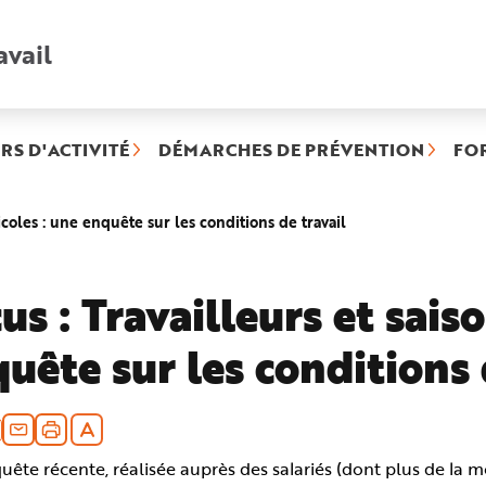
avail
Recherche
rapide
:
RS D'ACTIVITÉ
DÉMARCHES DE PRÉVENTION
FO
(rubrique
ricoles : une enquête sur les conditions de travail
sélectionnée)
us : Travailleurs et sais
uête sur les conditions 
ête récente, réalisée auprès des salariés (dont plus de la m