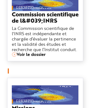
Commission scientifique
de l&#039;INRS
La Commission scientifique de
l'INRS est indépendante et
chargée d’évaluer la pertinence
et la validité des études et
recherche que l’Institut conduit.
Voir le dossier
I
Missions