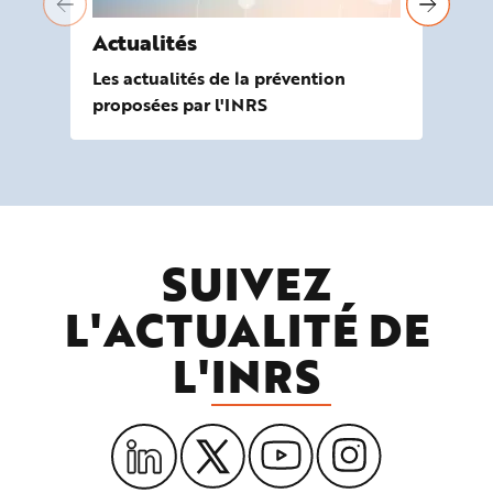
Actualités
À 
Les actualités de la prévention
Les
proposées par l'INRS
de
SUIVEZ
L'ACTUALITÉ DE
L'
INRS