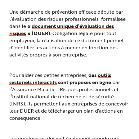
e
Une démarche de prévention efficace débute par
l’évaluation des risques professionnels formalisée
dans le
«
document unique d’évaluation des
risques
» (DUER)
. Obligation légale pour tout
employeur, la réalisation de ce document permet
d’identifier les actions à mener en fonction des
activités propres à son entreprise.
Pour aider ces petites entreprises,
des
outils
sectoriels interactifs
sont proposés en ligne
par
l’Assurance Maladie - Risques professionnels et
l’Institut national de recherche et de sécurité
(INRS). Ils permettent aux entreprises de concevoir
leur DUER et de télécharger un plan d’actions en
conséquence
Les employeurs doivent également prendre en