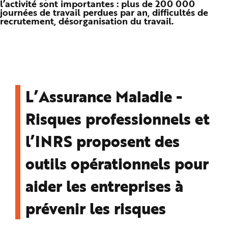
l’activité sont importantes : plus de 200 000
n
journées de travail perdues par an, difficultés de
p
recrutement, désorganisation du travail.
r
i
n
c
i
p
a
l
e
A
l
L’Assurance Maladie -
l
e
r
a
Risques professionnels et
u
c
o
l’INRS proposent des
n
t
e
outils opérationnels pour
n
u
P
i
aider les entreprises à
e
d
d
prévenir les risques
e
p
a
g