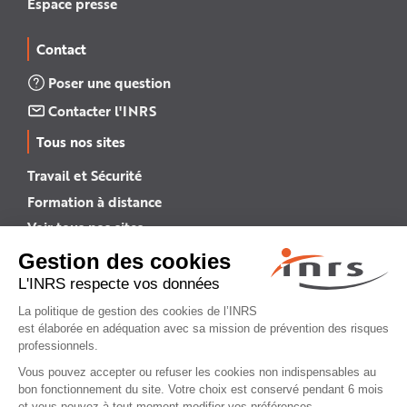
Espace presse
Contact
Poser une question
Contacter l'INRS
Tous nos sites
Travail et Sécurité
Formation à distance
Voir tous nos sites →
INRS English
INRS (english version)
Plan du site