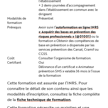
l’établissement
+ 2 demi-journées d’accompagnement
dans l’établissement en commun avec le
dirigeant
Modalités de
Présentiel
formation
autoformation en ligne INRS
Prérequis
Avoir suivi l’
« Acquérir des bases en prévention des
risques professionnels » (@01001)
ou la
formation « Obtenir des compétences de
base en prévention » dispensée par les
services prévention des Carsat, Cramif ou
CGSS.
Coût
Consulter l’organisme de formation.
Certifiant
Oui
Délivrance d’un certificat « Animateur
prévention SMS » valable 36 mois à l’issue
de la formation
Cette formation est assurée par l’INRS. Pour
connaître le détail de son contenu ainsi que les
modalités d’inscription, consultez la fiche complète
de la
fiche technique de formation
.
Cette formation nécessite un maintien et une