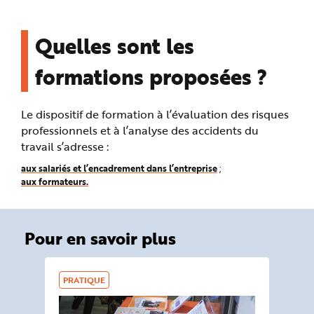
e
Quelles sont les
formations proposées ?
Le dispositif de formation à l’évaluation des risques
professionnels et à l’analyse des accidents du
travail s’adresse :
aux salariés et l’encadrement dans l’entreprise
;
aux formateurs.
Pour en savoir plus
PRATIQUE
DO