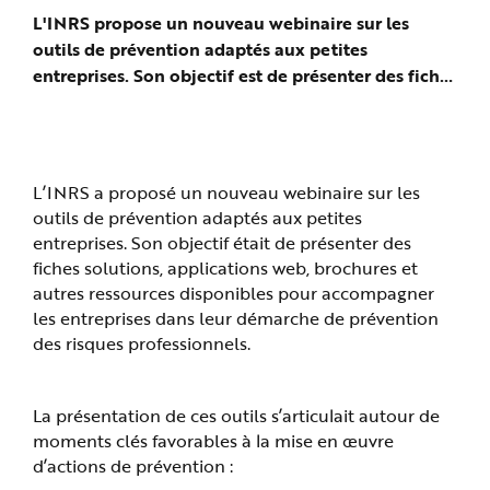
e
prévention adaptés aux petites
L'INRS propose un nouveau webinaire sur les
entreprises
outils de prévention adaptés aux petites
entreprises. Son objectif est de présenter des fiches
solutions, applications web, brochures et autres
ressources ...
L’INRS a proposé un nouveau webinaire sur les
outils de prévention adaptés aux petites
entreprises. Son objectif était de présenter des
fiches solutions, applications web, brochures et
autres ressources disponibles pour accompagner
les entreprises dans leur démarche de prévention
des risques professionnels.
La présentation de ces outils s’articulait autour de
moments clés favorables à la mise en œuvre
d’actions de prévention :