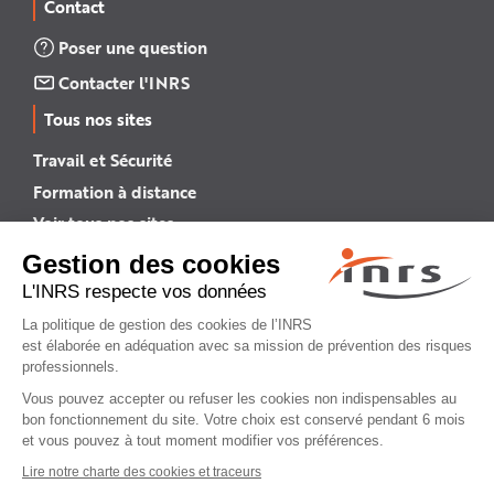
Contact
Poser une question
Contacter l'INRS
Tous nos sites
Travail et Sécurité
Formation à distance
Voir tous nos sites →
INRS English
INRS (english version)
Plan du site
Mentions légales
Politique de confidentialité
Gestion des cookies