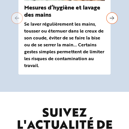
Mesures d’hygiène et lavage
FA
des mains
re
Se laver régulièrement les mains,
De
tousser ou éternuer dans le creux de
fr
son coude, éviter de se faire la bise
mas
ou de se serrer la main… Certains
et 
gestes simples permettent de limiter
les risques de contamination au
travail.
SUIVEZ
L'ACTUALITÉ DE