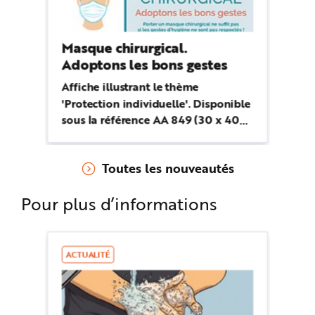
Masque chirurgical.
Adoptons les bons gestes
Affiche illustrant le thème
'Protection individuelle'. Disponible
sous la référence AA 849 (30 x 40
cm)
Toutes les nouveautés
Pour plus d’informations
ACTUALITÉ
FO