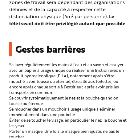
zones de travail sera dépendant des organisations
e
définies et de la capacité à respecter cette
distanciation physique (4m² par personne).
Le
télétravail doit être privilégié autant que possible.
Gestes barrières
Se laver régulièrement les mains à l'eau et au savon et essuyer
avec un papier à usage unique ou réaliser une friction avec un
produit hydroalcoolique (FHA), notamment après s’être
mouché, avoir toussé ou éternué, être allé aux toilettes, ou
encore après chaque sortie à l’extérieur, après avoir pris les
transports en commun…
Se couvrir systématiquement le nez et la bouche quand on
tousse ou éternue.
Se moucher dans un mouchoir à usage unique à éliminer
immédiatement dans une poubelle.
Éviter de se toucher le visage, en particulier le nez, la bouche et
les yeux.
Porter un masque. Une fois le masque bien ajusté, ne pas le
toucher.