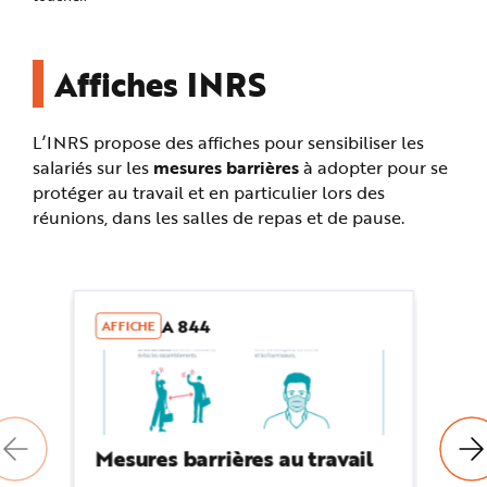
Affiches INRS
L’INRS propose des affiches pour sensibiliser les
salariés sur les
mesures barrières
à adopter pour se
protéger au travail et en particulier lors des
réunions, dans les salles de repas et de pause.
A 844
AFFICHE
AF
Mesures barrières au travail
Me
Re