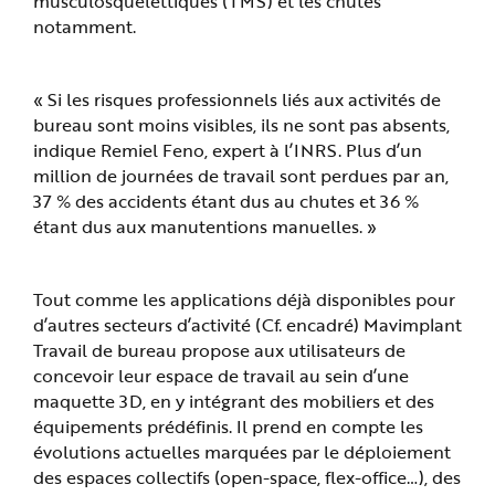
musculosquelettiques (TMS) et les chutes
e
notamment.
« Si les risques professionnels liés aux activités de
bureau sont moins visibles, ils ne sont pas absents,
indique Remiel Feno, expert à l’INRS. Plus d’un
million de journées de travail sont perdues par an,
37 % des accidents étant dus au chutes et 36 %
étant dus aux manutentions manuelles. »
Tout comme les applications déjà disponibles pour
d’autres secteurs d’activité (Cf. encadré) Mavimplant
Travail de bureau propose aux utilisateurs de
concevoir leur espace de travail au sein d’une
maquette 3D, en y intégrant des mobiliers et des
équipements prédéfinis. Il prend en compte les
évolutions actuelles marquées par le déploiement
des espaces collectifs (open-space, flex-office…), des