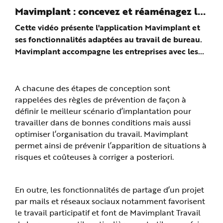
Mavimplant : concevez et réaménagez les
espaces de bureau en 3D
Cette vidéo présente l'application Mavimplant et
ses fonctionnalités adaptées au travail de bureau.
Mavimplant accompagne les entreprises avec les
services de santé au travail pour concevoir ou
aména...
A chacune des étapes de conception sont
rappelées des règles de prévention de façon à
définir le meilleur scénario d’implantation pour
travailler dans de bonnes conditions mais aussi
optimiser l’organisation du travail. Mavimplant
permet ainsi de prévenir l’apparition de situations à
risques et coûteuses à corriger a posteriori.
En outre, les fonctionnalités de partage d’un projet
par mails et réseaux sociaux notamment favorisent
le travail participatif et font de Mavimplant Travail