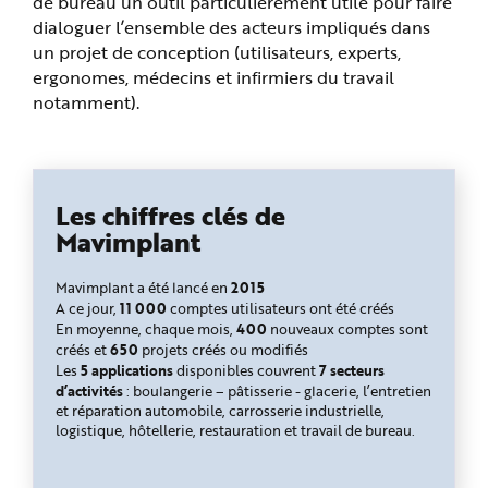
de bureau un outil particulièrement utile pour faire
dialoguer l’ensemble des acteurs impliqués dans
un projet de conception (utilisateurs, experts,
ergonomes, médecins et infirmiers du travail
notamment).
Les chiffres clés de
Mavimplant
2015
Mavimplant a été lancé en
11 000
A ce jour,
comptes utilisateurs ont été créés
400
En moyenne, chaque mois,
nouveaux comptes sont
650
créés et
projets créés ou modifiés
5 applications
7 secteurs
Les
disponibles couvrent
d’activités
: boulangerie – pâtisserie - glacerie, l’entretien
et réparation automobile, carrosserie industrielle,
logistique, hôtellerie, restauration et travail de bureau.