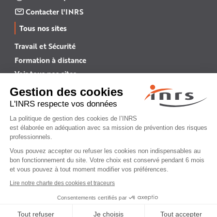
Contacter l'INRS
Tous nos sites
Travail et Sécurité
Formation à distance
Voir tous nos sites →
INRS English
INRS (english version)
Plan du site
Mentions légales
Politique de confidentialité
Gestion des cookies
© INRS 2026