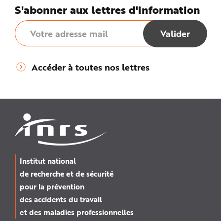
e
S'abonner aux lettres d'information
Accéder à toutes nos lettres
Institut national
de recherche et de sécurité
pour la prévention
des accidents du travail
et des maladies professionnelles