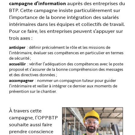
e
campagne d’information
auprès des entreprises du
BTP. Cette campagne insiste particulièrement sur
l’importance de la bonne intégration des salariés
intérimaires dans les équipes et collectifs de travail.
Pour ce faire, les entreprises peuvent s’appuyer sur
trois axes :
anticiper
: définir précisément le rôle et les missions de
l’intérimaire, évaluer ses compétences en particulier en termes
de sécurité ;
accueillir
: vérifier l’adéquation des compétences avec le poste
proposé et s’assurer de la bonne compréhension des messages
et des directives données ;
accompagner
: nommer un compagnon tuteur pour guider
l’intérimaire et veiller à intégrer ce dernier aux moments de
prévention sur le chantier.
À travers cette
campagne, l’OPPBTP
souhaite aussi faire
prendre conscience