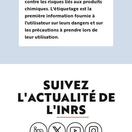
contre les risques liés aux produits
rep
chimiques. L'étiquetage est la
alt
première information fournie à
du 
l'utilisateur sur leurs dangers et sur
tra
les précautions à prendre lors de
d’o
leur utilisation.
SUIVEZ
L'ACTUALITÉ DE
L'
INRS