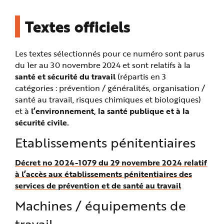
e
Textes officiels
Les textes sélectionnés pour ce numéro sont parus
du 1er au 30 novembre 2024 et sont relatifs à la
santé et sécurité du travail
(répartis en 3
catégories : prévention / généralités, organisation /
santé au travail, risques chimiques et biologiques)
et à
l’environnement, la santé publique et à la
sécurité civile.
Etablissements pénitentiaires
Décret no 2024-1079 du 29 novembre 2024 relatif
à l’accès aux établissements pénitentiaires des
services de prévention et de santé au travail
Machines / équipements de
travail