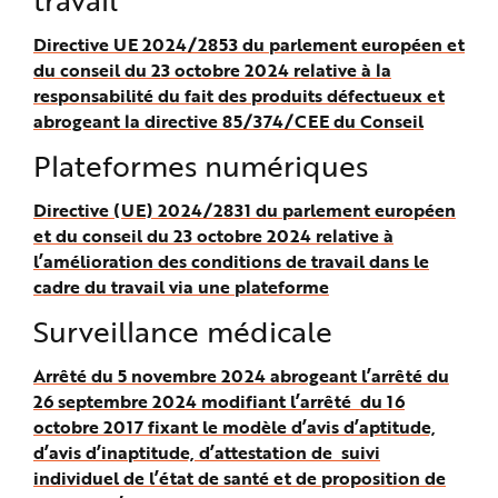
Directive UE 2024/2853 du parlement européen et
du conseil du 23 octobre 2024 relative à la
responsabilité du fait des produits défectueux et
abrogeant la directive 85/374/CEE du Conseil
Plateformes numériques
Directive (UE) 2024/2831 du parlement européen
et du conseil du 23 octobre 2024 relative à
l’amélioration des conditions de travail dans le
cadre du travail via une plateforme
Surveillance médicale
Arrêté du 5 novembre 2024 abrogeant l’arrêté du
26 septembre 2024 modifiant l’arrêté du 16
octobre 2017 fixant le modèle d’avis d’aptitude,
d’avis d’inaptitude, d’attestation de suivi
individuel de l’état de santé et de proposition de