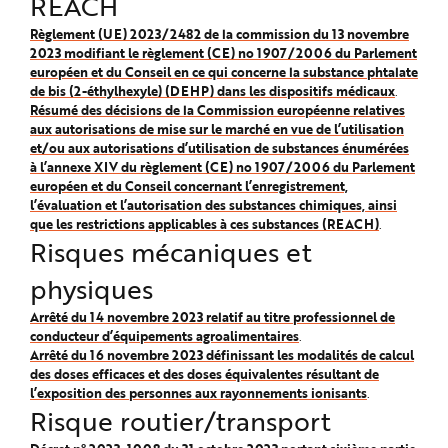
REACH
Règlement (UE) 2023/2482 de la commission du 13 novembre
2023 modifiant le règlement (CE) no 1907/2006 du Parlement
européen et du Conseil en ce qui concerne la substance phtalate
de bis (2-éthylhexyle) (DEHP) dans les dispositifs médicaux
.
Résumé des décisions de la Commission européenne relatives
aux autorisations de mise sur le marché en vue de l’utilisation
et/ou aux autorisations d’utilisation de substances énumérées
à l’annexe XIV du règlement (CE) no 1907/2006 du Parlement
européen et du Conseil concernant l’enregistrement,
l’évaluation et l’autorisation des substances chimiques, ainsi
que les restrictions applicables à ces substances (REACH)
.
Risques mécaniques et
physiques
Arrêté du 14 novembre 2023 relatif au titre professionnel de
conducteur d’équipements agroalimentaires
.
Arrêté du 16 novembre 2023 définissant les modalités de calcul
des doses efficaces et des doses équivalentes résultant de
l’exposition des personnes aux rayonnements ionisants
.
Risque routier/transport