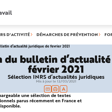
avail
Recherche
rapide
:
RS D'ACTIVITÉ
DÉMARCHES DE PRÉVENTION
FO
(rubrique
letin d’actualité juridique de fevrier 2021
sélectionnée)
 du bulletin d’actualité
février 2021
Sélection INRS d’actualités juridiques
Mis à jour le 12/03/2021
hargeable une sélection de textes
essionnels parus récemment en France et
isponible.