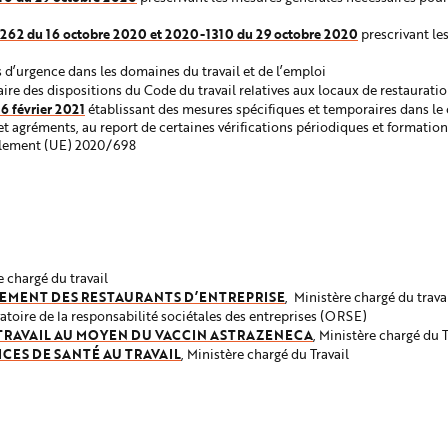
0-1262 du 16 octobre 2020 et 2020-1310 du 29 octobre 2020
prescrivant le
 d’urgence dans les domaines du travail et de l’emploi
 des dispositions du Code du travail relatives aux locaux de restaurati
6 février 2021
établissant des mesures spécifiques et temporaires dans le c
 et agréments, au report de certaines vérifications périodiques et formatio
règlement (UE) 2020/698
e chargé du travail
NEMENT DES RESTAURANTS D’ENTREPRISE
, Ministère chargé du trava
atoire de la responsabilité sociétales des entreprises (ORSE)
TRAVAIL AU MOYEN DU VACCIN ASTRAZENECA
, Ministère chargé du T
CES DE SANTÉ AU TRAVAIL
, Ministère chargé du Travail