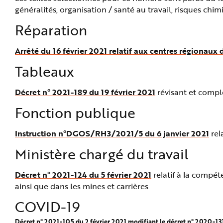
e
généralités, organisation / santé au travail, risques chi
Réparation
Arrêté du 16 février 2021 relatif aux centres régionau
Tableaux
Décret n° 2021-189 du 19 février 2021
révisant et compl
Fonction publique
Instruction n°DGOS/RH3/2021/5 du 6 janvier 2021
rel
Ministère chargé du travail
Décret n° 2021-124 du 5 février 2021
relatif à la compé
ainsi que dans les mines et carrières
COVID-19
Décret n° 2021-105 du 2 février 2021 modifiant le décret n° 2020-1