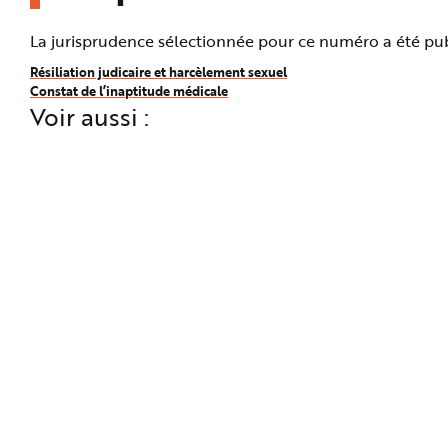
La jurisprudence sélectionnée pour ce numéro a été publ
Résiliation judicaire et harcèlement sexuel
Constat de l’inaptitude médicale
Voir aussi :