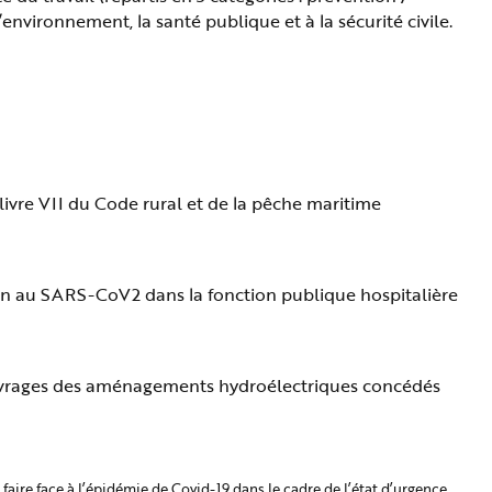
’environnement, la santé publique et à la sécurité civile.
ivre VII du Code rural et de la pêche maritime
tion au SARS-CoV2 dans la fonction publique hospitalière
t ouvrages des aménagements hydroélectriques concédés
faire face à l’épidémie de Covid-19 dans le cadre de l’état d’urgence