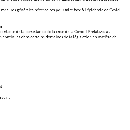
s mesures générales nécessaires pour faire face à l’épidémie de Covid-
on
ontexte de la persistance de la crise de la Covid-19 relatives au
ns continues dans certains domaines de la législation en matière de
il
ravail