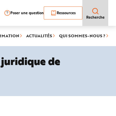
Poser une question
Ressources
Recherche
RMATION
ACTUALITÉS
QUI SOMMES-NOUS ?
 juridique de