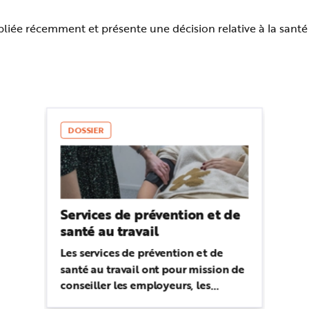
iée récemment et présente une décision relative à la santé e
DOSSIER
Services de prévention et de
santé au travail
Les services de prévention et de
santé au travail ont pour mission de
conseiller les employeurs, les
travailleurs et leurs représentants