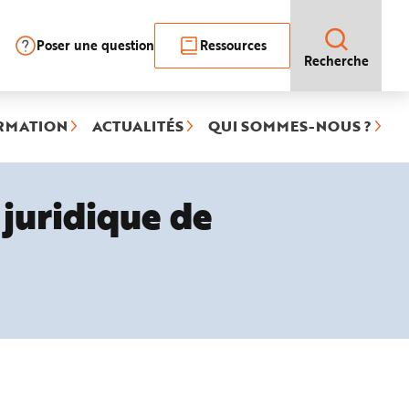
Poser une question
Ressources
Recherche
RMATION
ACTUALITÉS
QUI SOMMES-NOUS ?
 juridique de