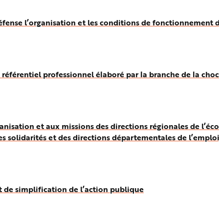
fense l’organisation et les conditions de fonctionnement d
férentiel professionnel élaboré par la branche de la choco
isation et aux missions des directions régionales de l’écono
s solidarités et des directions départementales de l’emploi, 
de simplification de l’action publique