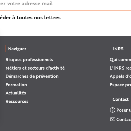
éder à toutes nos lettres
Naviguer
INRS
Risques professionnels
Qui somm
Métiers et secteurs d'activité
L'INRS re
Démarches de prévention
Appels d'o
Formation
Espace pr
Actualités
Contact
Ressources
Poser 
Contac