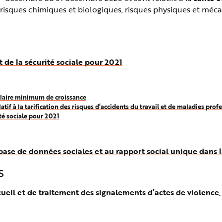
l, risques chimiques et biologiques, risques physiques et méc
e la sécurité sociale pour 2021
laire minimum de croissance
if à la tarification des risques d’accidents du travail et de maladies prof
té sociale pour 2021
ase de données sociales et au rapport social unique dans 
s
cueil et de traitement des signalements d’actes de violence