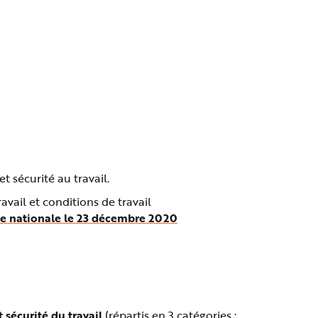
 sécurité au travail.
vail et conditions de travail
blée nationale le 23 décembre 2020
 sécurité du travail
(répartis en 3 catégories :