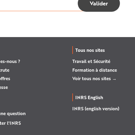
Tous nos sites
es-nous ?
Travail et Sécurité
crute
Formation à distance
ffres
Voir tous nos sites →
esse
INRS English
INRS (english version)
une question
ter l'INRS