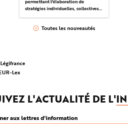
permettant l'élaboration de
stratégies individuelles, collectives
et organisationnelles favorisant la
poursuite de l'activité.
Toutes les nouveautés
 Légifrance
d’EUR-Lex
IVEZ L'ACTUALITÉ DE L'
IN
ner aux lettres d'information