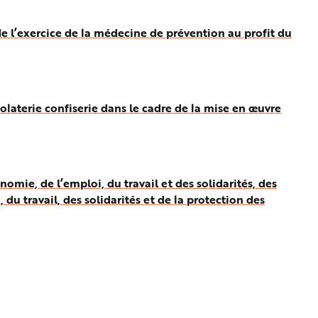
e l’exercice de la médecine de prévention au profit du
laterie confiserie dans le cadre de la mise en œuvre
mie, de l’emploi, du travail et des solidarités, des
du travail, des solidarités et de la protection des