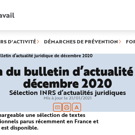
avail
Recherche
rapide
:
RS D'ACTIVITÉ
DÉMARCHES DE PRÉVENTION
FO
(rubrique
lletin d’actualité juridique de décembre 2020
sélectionnée)
 du bulletin d’actualité
décembre 2020
Sélection INRS d’actualités juridiques
Mis à jour le 21/01/2021
hargeable une sélection de textes
essionnels parus récemment en France et
est disponible.