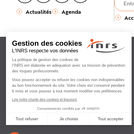
Actualités
Agenda
Acc
Institut national
de recherche et de sécurité
pour la prévention
des accidents du travail
et des maladies professionnelles