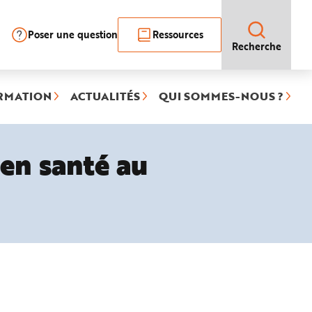
Poser une question
Ressources
Recherche
RMATION
ACTUALITÉS
QUI SOMMES-NOUS ?
en santé au