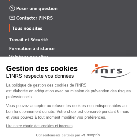
Poser une question
Contacter l'INRS
Tous nos sites
Travail et Sécurité
Formation à distance
Voir tous nos sites →
INRS English
INRS (english version)
Plan du site
Mentions légales
Politique de confidentialité
Gestion des cookies
© INRS 2026