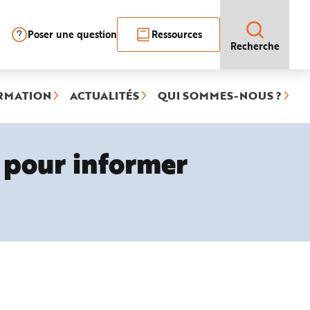
Poser une question
Ressources
Recherche
RMATION
ACTUALITÉS
QUI SOMMES-NOUS ?
e pour informer