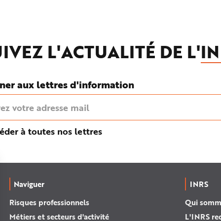
IVEZ L'ACTUALITÉ DE L'
IN
ner aux lettres d'information
éder à toutes nos lettres
Naviguer
INRS
Risques professionnels
Qui somm
Métiers et secteurs d'activité
L'INRS re