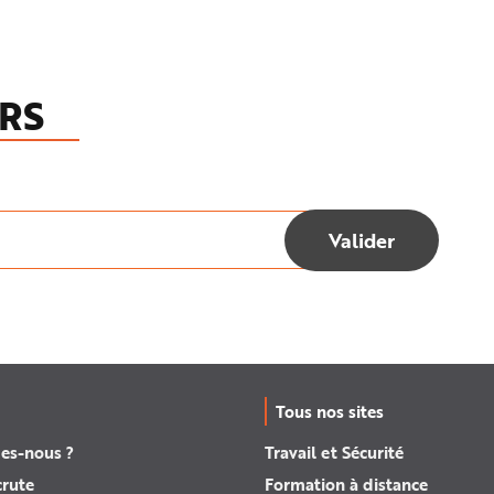
RS
Tous nos sites
es-nous ?
Travail et Sécurité
crute
Formation à distance