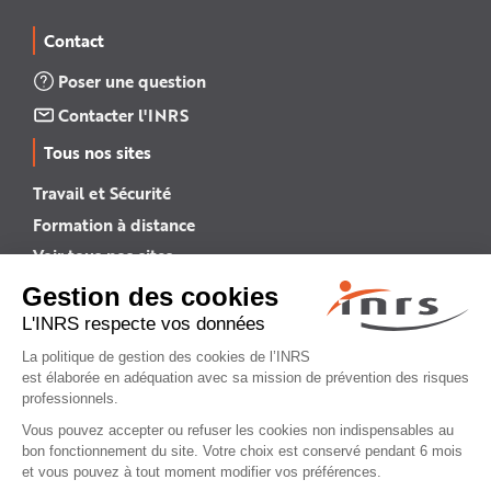
Contact
Poser une question
Contacter l'INRS
Tous nos sites
Travail et Sécurité
Formation à distance
Voir tous nos sites →
INRS English
INRS (english version)
Plan du site
Mentions légales