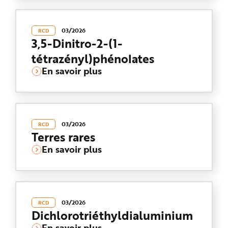
03/2026
RCD
3,5-Dinitro-2-(1-
tétrazényl)phénolates
En savoir plus
03/2026
RCD
Terres rares
En savoir plus
03/2026
RCD
Dichlorotriéthyldialuminium
En savoir plus