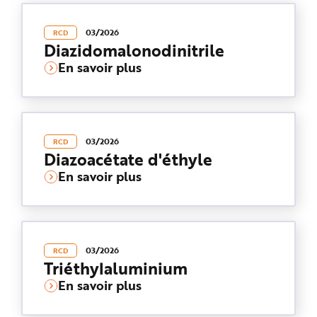
e
03/2026
RCD
Diazidomalonodinitrile
En savoir plus
03/2026
RCD
Diazoacétate d'éthyle
En savoir plus
03/2026
RCD
Triéthylaluminium
En savoir plus