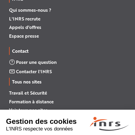
Qui sommes-nous ?
L'INRS recrute
Appels d'offres
Espace presse
Contact
Poser une question
Contacter l'INRS
Tous nos sites
Travail et Sécurité
Formation à distance
Voir tous nos sites →
INRS English