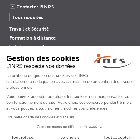
Contacter l'INRS
Tous nos sites
Travail et Sécurité
Formation à distance
Voir tous nos sites →
INRS English
INRS (english version)
Plan du site
Mentions légales
Politique de confidentialité
Gestion des cookies
© INRS 2026