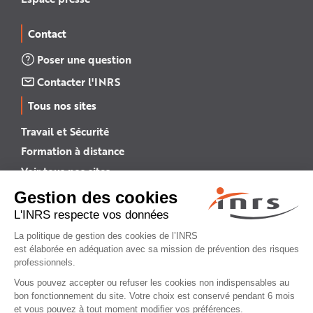
Contact
Poser une question
Contacter l'INRS
Tous nos sites
Travail et Sécurité
Formation à distance
Voir tous nos sites →
INRS English
INRS (english version)
Plan du site