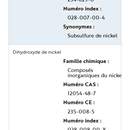
Numéro index
028-007-00-4
Synonymes
Subsulfure de nickel
Dihydroxyde de nickel
Famille chimique
Composés
inorganiques du nickel
Numéro CAS
12054-48-7
Numéro CE
235-008-5
Numéro index
028-008-00-X