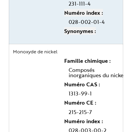
231-111-4
Numéro index
028-002-01-4
Synonymes
Monoxyde de nickel
Famille chimique
Composés
inorganiques du nickel
Numéro CAS
1313-99-1
Numéro CE
215-215-7
Numéro index
028-003-00-2