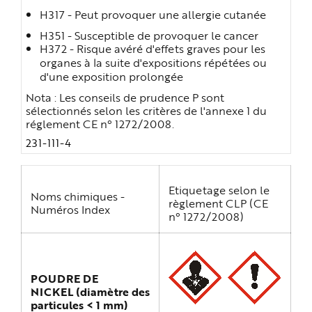
H317 - Peut provoquer une allergie cutanée
H351 - Susceptible de provoquer le cancer
H372 - Risque avéré d'effets graves pour les
organes
à la suite d'expositions répétées ou
d'une exposition prolongée
Nota : Les conseils de prudence P sont
sélectionnés selon les critères de l'annexe 1 du
réglement CE n° 1272/2008.
231-111-4
Etiquetage selon le
Noms chimiques -
règlement CLP (CE
Numéros Index
n° 1272/2008)
POUDRE DE
NICKEL (diamètre
des
particules < 1 mm)