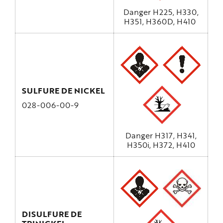
Danger H225, H330,
H351, H360D, H410
SULFURE DE NICKEL
028-006-00-9
Danger H317, H341,
H350i, H372, H410
DISULFURE DE