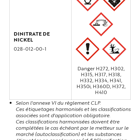
DINITRATE DE
NICKEL
028-012-00-1
Danger H272, H302,
H315, H317, H318,
H332, H334, H341,
H350i, H360D, H372,
H410
Selon l'annexe VI du règlement CLP.
Ces étiquetages harmonisés et les classifications
associées sont d'application obligatoire.
Ces classifications harmonisées doivent être
complétées le cas échéant par le metteur sur le
marché (autoclassification) et les substances