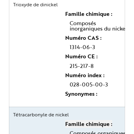
Trioxyde de dinickel
Famille chimique
Composés
inorganiques du nickel
Numéro CAS
1314-06-3
Numéro CE
215-217-8
Numéro index
028-005-00-3
Synonymes
Tétracarbonyle de nickel
Famille chimique
Composés organiques