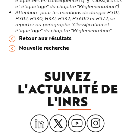
étiquetées en conséquence (cf. § "Classification
et étiquetage" du chapitre "Réglementation").
Attention : pour les mentions de danger
H301,
H302, H330, H331, H332, H360D et H372
, se
reporter au paragraphe "Classification et
étiquetage" du chapitre "Réglementation".
Retour aux résultats
Nouvelle recherche
SUIVEZ
L'ACTUALITÉ DE
L'
INRS