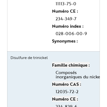
11113-75-0
Numéro CE
234-349-7
Numéro index
028-006-00-9
Synonymes
Disulfure de trinickel
Famille chimique
Composés
inorganiques du nickel
Numéro CAS
12035-72-2
Numéro CE
234-829-6