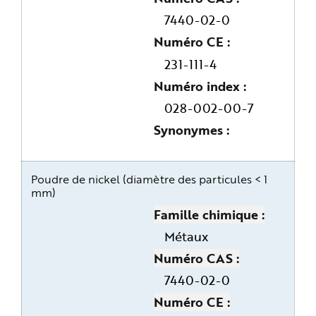
e
7440-02-0
Numéro CE
231-111-4
Numéro index
028-002-00-7
Synonymes
Poudre de nickel (diamètre des particules < 1
mm)
Famille chimique
Métaux
Numéro CAS
7440-02-0
Numéro CE