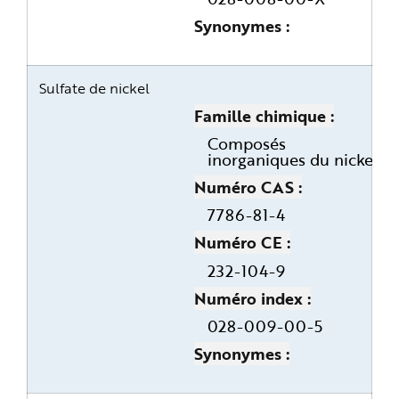
Synonymes
Sulfate de nickel
Famille chimique
Composés
inorganiques du nickel
Numéro CAS
7786-81-4
Numéro CE
232-104-9
Numéro index
028-009-00-5
Synonymes