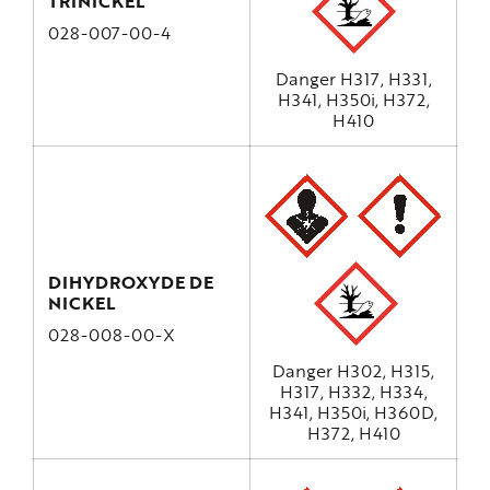
TRINICKEL
028-007-00-4
Danger H317, H331,
H341, H350i, H372,
H410
DIHYDROXYDE DE
NICKEL
028-008-00-X
Danger H302, H315,
H317, H332, H334,
H341, H350i, H360D,
H372, H410