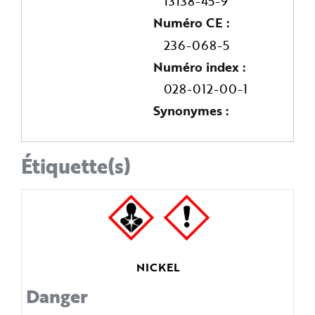
13138-45-9
Numéro CE
236-068-5
Numéro index
028-012-00-1
Synonymes
Étiquette(s)
NICKEL
Danger