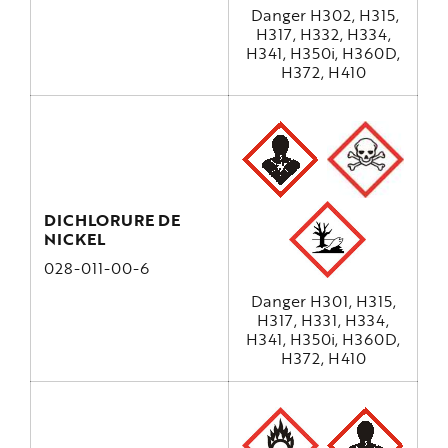
Danger H302, H315,
H317, H332, H334,
H341, H350i, H360D,
H372, H410
DICHLORURE DE
NICKEL
028-011-00-6
Danger H301, H315,
H317, H331, H334,
H341, H350i, H360D,
H372, H410