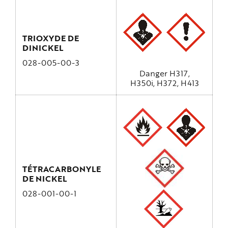
TRIOXYDE DE
DINICKEL
028-005-00-3
Danger H317,
H350i, H372, H413
TÉTRACARBONYLE
DE NICKEL
028-001-00-1