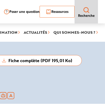
Poser une question
Ressources
Recherche
RMATION
ACTUALITÉS
QUI SOMMES-NOUS ?
Fiche complète (PDF 195,01 Ko)