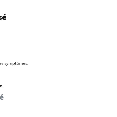
sé
 les symptômes.
e.
sé