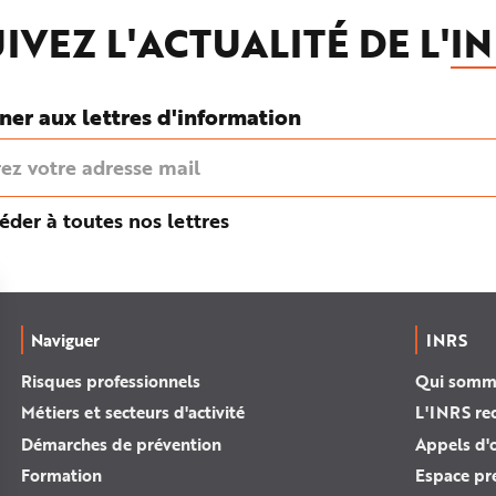
IVEZ L'ACTUALITÉ DE L'
IN
ner aux lettres d'information
éder à toutes nos lettres
Naviguer
INRS
Risques professionnels
Qui somm
Métiers et secteurs d'activité
L'INRS re
Démarches de prévention
Appels d'o
Formation
Espace pr