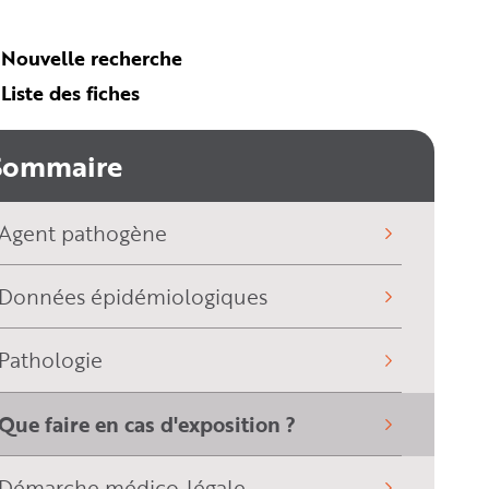
Nouvelle recherche
Liste des fiches
Sommaire
Agent pathogène
Données épidémiologiques
Pathologie
Que faire en cas d'exposition ?
(sélectionné)
Démarche médico-légale