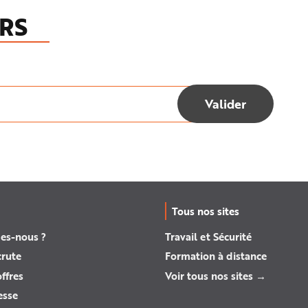
RS
Tous nos sites
es-nous ?
Travail et Sécurité
crute
Formation à distance
ffres
Voir tous nos sites →
esse