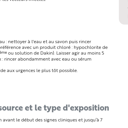
u : nettoyer à l'eau et au savon puis rincer
éférence avec un produit chloré : hypochlorite de
ème
ou solution de Dakin). Laisser agir au moins 5
eux : rincer abondamment avec eau ou sérum
e aux urgences le plus tôt possible.
 source et le type d'exposition
on avant le début des signes cliniques et jusqu’à 7