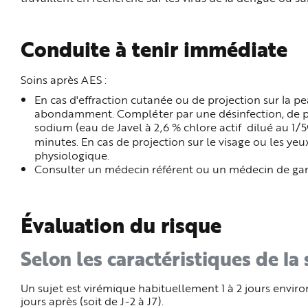
e
Conduite à tenir immédiate
Soins après AES :
En cas d'effraction cutanée ou de projection sur la pea
abondamment. Compléter par une désinfection, de pr
sodium (eau de Javel à 2,6 % chlore actif dilué au 1/5
minutes. En cas de projection sur le visage ou les y
physiologique.
Consulter un médecin référent ou un médecin de gard
Évaluation du risque
Selon les caractéristiques de la
Un sujet est virémique habituellement
1 à 2 jours envir
jours après (soit de J-2 à J7).