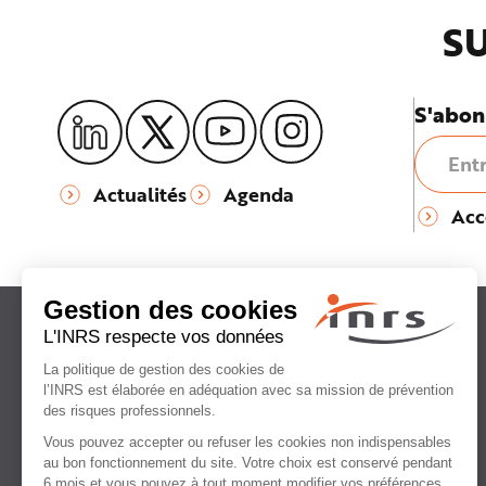
SU
S'abon
Actualités
Agenda
Acc
Institut national
de recherche et de sécurité
pour la prévention