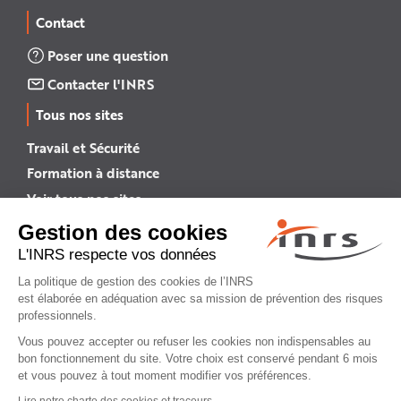
Contact
Poser une question
Contacter l'INRS
Tous nos sites
Travail et Sécurité
Formation à distance
Voir tous nos sites →
INRS English
INRS (english version)
Plan du site
Mentions légales
Politique de confidentialité