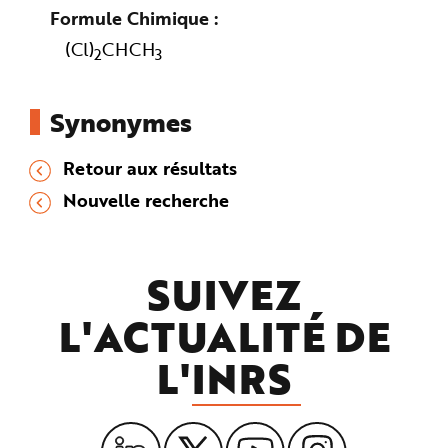
Formule Chimique
(Cl)
CHCH
2
3
Synonymes
Retour aux résultats
Nouvelle recherche
SUIVEZ
L'ACTUALITÉ DE
L'
INRS