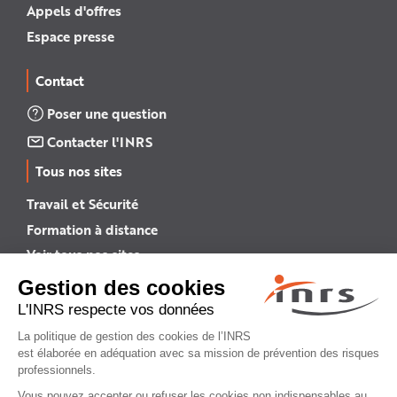
Appels d'offres
Espace presse
Contact
Poser une question
Contacter l'INRS
Tous nos sites
Travail et Sécurité
Formation à distance
Voir tous nos sites →
INRS English
INRS (english version)