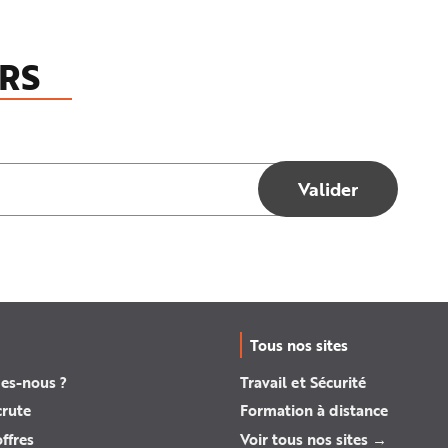
RS
Tous nos sites
es-nous ?
Travail et Sécurité
crute
Formation à distance
ffres
Voir tous nos sites →