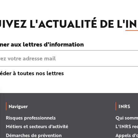
IVEZ L'ACTUALITÉ DE L'
IN
ner aux lettres d'information
éder à toutes nos lettres
Naviguer
INRS
Risques professionnels
Qui somm
Métiers et secteurs d'activité
L'INRS re
Démarches de prévention
Appels d'o