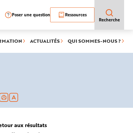
Poser une question
Ressources
Recherche
RMATION
ACTUALITÉS
QUI SOMMES-NOUS ?
etour aux résultats