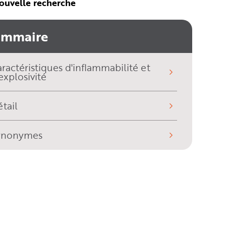
ouvelle recherche
ommaire
ractéristiques d'inflammabilité et
explosivité
tail
ynonymes