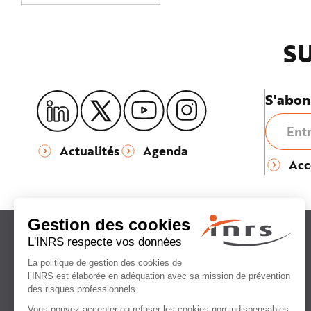
SU
S'abon
Actualités
Agenda
Acc
Institut national